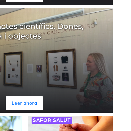
ctes científics. Dones,
a i objectes
Leer ahora
SAFOR SALUT