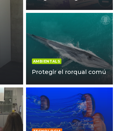
AMBIENTALS
Protegir el rorqual comú