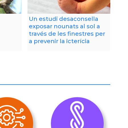
Un estudi desaconsella
exposar nounats al sol a
través de les finestres per
a prevenir la icterícia