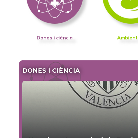
Dones i ciència
Ambient
DONES I CIÈNCIA