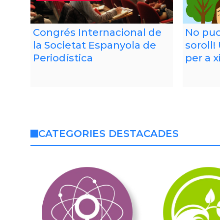
Congrés Internacional de
No puc
la Societat Espanyola de
soroll!
Periodística
per a x
CATEGORIES DESTACADES