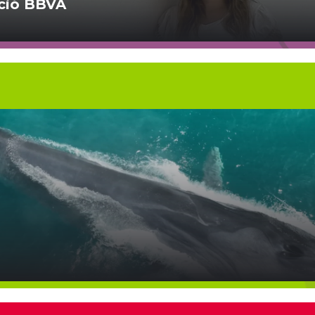
ció BBVA