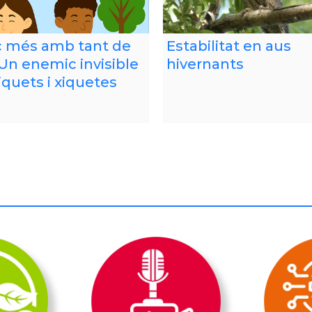
 més amb tant de
Estabilitat en aus
 Un enemic invisible
hivernants
iquets i xiquetes