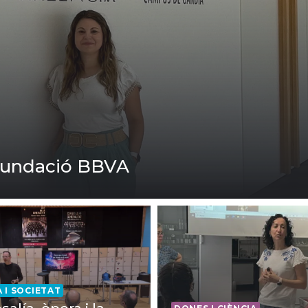
Fundació BBVA
A I SOCIETAT