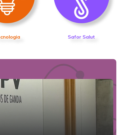
cnologia
Safor Salut