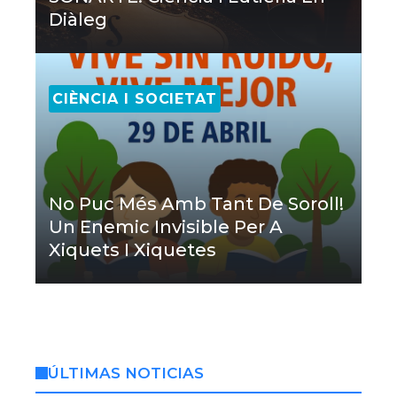
Diàleg
CIÈNCIA I SOCIETAT
No Puc Més Amb Tant De Soroll!
Un Enemic Invisible Per A
Xiquets I Xiquetes
ÚLTIMAS NOTICIAS