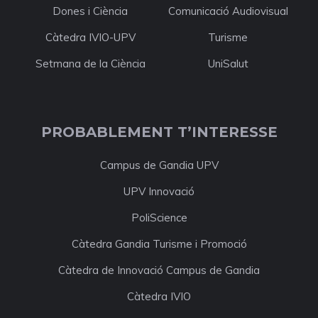
Dones i Ciència
Comunicació Audiovisual
Càtedra IVIO-UPV
Turisme
Setmana de la Ciència
UniSalut
PROBABLEMENT T’INTERESSE
Campus de Gandia UPV
UPV Innovació
PoliScience
Càtedra Gandia Turisme i Promoció
Càtedra de Innovació Campus de Gandia
Càtedra IVIO