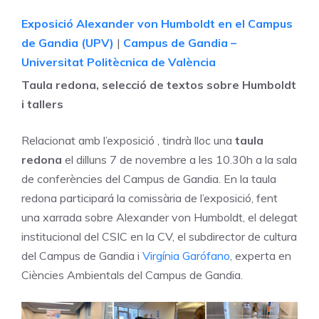
Exposició Alexander von Humboldt en el Campus
de Gandia (UPV)
|
Campus de Gandia –
Universitat Politècnica de València
Taula redona, selecció de textos sobre Humboldt
i tallers
Relacionat amb l’exposició , tindrà lloc una
taula
redona
el dilluns 7 de novembre a les 10.30h a la sala
de conferències del Campus de Gandia. En la taula
redona participará la comissària de l’exposició, fent
una xarrada sobre Alexander von Humboldt, el delegat
institucional del CSIC en la CV, el subdirector de cultura
del Campus de Gandia i
Virgínia Garófano
, experta en
Ciències Ambientals del Campus de Gandia.