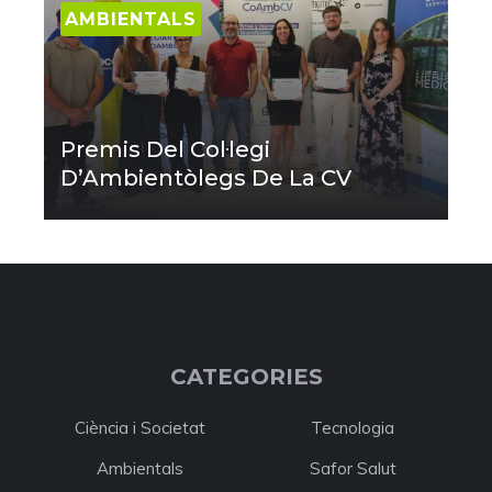
AMBIENTALS
Premis Del Col·legi
D’Ambientòlegs De La CV
CATEGORIES
Ciència i Societat
Tecnologia
Ambientals
Safor Salut