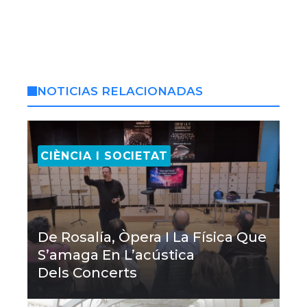
NOTICIAS RELACIONADAS
CIÈNCIA I SOCIETAT
De Rosalía, Òpera I La Física Que
S’amaga En L’acústica
Dels Concerts