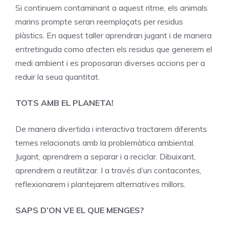
Si continuem contaminant a aquest ritme, els animals
marins prompte seran reemplaçats per residus
plàstics. En aquest taller aprendran jugant i de manera
entretinguda como afecten els residus que generem el
medi ambient i es proposaran diverses accions per a
reduir la seua quantitat.
TOTS AMB EL PLANETA!
De manera divertida i interactiva tractarem diferents
temes relacionats amb la problemàtica ambiental.
Jugant, aprendrem a separar i a reciclar. Dibuixant,
aprendrem a reutilitzar. I a través d’un contacontes,
reflexionarem i plantejarem alternatives millors.
SAPS D’ON VE EL QUE MENGES?