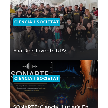
CIÈNCIA I SOCIETAT
Fira Dels Invents UPV
CIÈNCIA I SOCIETAT
SONARTE: Ciència I Lutieria En