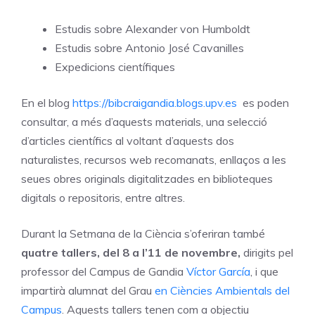
Estudis sobre Alexander von Humboldt
Estudis sobre Antonio José Cavanilles
Expedicions científiques
En el blog
https://bibcraigandia.blogs.upv.es
es poden
consultar, a més d’aquests materials, una selecció
d’articles científics al voltant d’aquests dos
naturalistes, recursos web recomanats, enllaços a les
seues obres originals digitalitzades en biblioteques
digitals o repositoris, entre altres.
Durant la Setmana de la Ciència s’oferiran també
quatre
tallers, del 8 a l’11 de novembre,
dirigits pel
professor del Campus de Gandia
Víctor García
, i que
impartirà alumnat del Grau
en Ciències Ambientals del
Campus
. Aquests tallers tenen com a objectiu