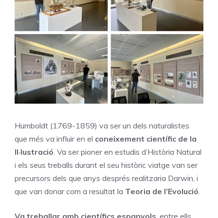
Humboldt (1769-1859) va ser un dels naturalistes
que més va influir en el
coneixement científic de la
Il·lustració
. Va ser pioner en estudis d’Història Natural
i els seus treballs durant el seu històric viatge van ser
precursors dels que anys després realitzaria Darwin, i
que van donar com a resultat la
Teoria de l’Evolució
.
Va treballar amb científics espanyols
, entre ells,