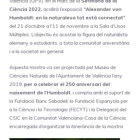
València (UPV), en el marc de la
Setmana de la
Ciència 2022,
acollirà l’exposició
“Alexander von
Humboldt: en la naturalesa tot està connectat”
,
del 21 d’octubre a l’11 de novembre a la Sala d’Usos
Múltiples. L’objectiu és acostar la figura del naturalista
alemany a estudiants, a tota la comunitat universitària
i a la societat en general.
Aquesta mostra va ser projectada pel Museu de
Ciències Naturals de l’Ajuntament de València l’any
2019,
per a celebrar el 250 aniversari del
naixement de l’Humboldt
, i compta amb el suport de
la Fundació Banc Sabadell, la Fundació Espanyola per
a la Ciència i la Tecnologia (FECYT) i la Delegació del
CSIC en la Comunitat Valenciana-Casa de la Ciència,
encarregada d’organitzar la itinerància de la mostra.