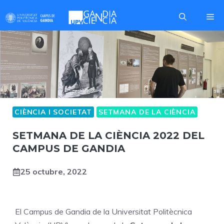
Skip
Me
to
content
CIÈNCIA I SOCIETAT
SETMANA DE LA CIÈNCIA
SETMANA DE LA CIÈNCIA 2022 DEL
CAMPUS DE GANDIA
25 octubre, 2022
El Campus de Gandia de la Universitat Politècnica