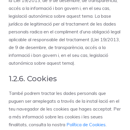
la Llei 19/2013, de 9 de desembre, de transparència,
accés a la informació i bon govern i, en el seu cas,
legislació autonómica sobre aquest tema. La base
jurídica de legitimació per al tractament de les dades
personals radica en el compliment d’una obligació legal
aplicable al responsable del tractament (Llei 19/2013,
de 9 de desembre, de transparència, accés a la
informació i bon govern i, en el seu cas, legislació
autonómica sobre aquest tema).
1.2.6. Cookies
També podrem tractar les dades personals que
puguen ser arreplegats a través de la instal·lació en el
teu navegador de les cookies que hages acceptat. Per
a més informació sobre les cookies i les seues
finalitats, consulta la nostra
Política de Cookies
.