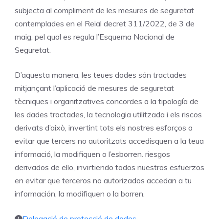
subjecta al compliment de les mesures de seguretat
contemplades en el Reial decret 311/2022, de 3 de
maig, pel qual es regula l’Esquema Nacional de
Seguretat.
D’aquesta manera, les teues dades són tractades
mitjançant l’aplicació de mesures de seguretat
tècniques i organitzatives concordes a la tipología de
les dades tractades, la tecnologia utilitzada i els riscos
derivats d’això, invertint tots els nostres esforços a
evitar que tercers no autoritzats accedisquen a la teua
informació, la modifiquen o l’esborren. riesgos
derivados de ello, invirtiendo todos nuestros esfuerzos
en evitar que terceros no autorizados accedan a tu
información, la modifiquen o la borren.
Delegació de protecció de dades