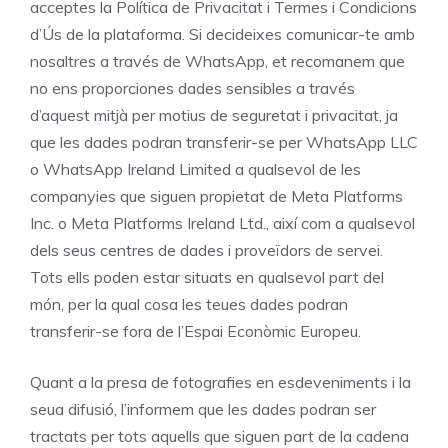
acceptes la Política de Privacitat i Termes i Condicions
d’Ús de la plataforma. Si decideixes comunicar-te amb
nosaltres a través de WhatsApp, et recomanem que
no ens proporciones dades sensibles a través
d’aquest mitjà per motius de seguretat i privacitat, ja
que les dades podran transferir-se per WhatsApp LLC
o WhatsApp Ireland Limited a qualsevol de les
companyies que siguen propietat de Meta Platforms
Inc. o Meta Platforms Ireland Ltd., així com a qualsevol
dels seus centres de dades i proveïdors de servei.
Tots ells poden estar situats en qualsevol part del
món, per la qual cosa les teues dades podran
transferir-se fora de l’Espai Econòmic Europeu.
Quant a la presa de fotografies en esdeveniments i la
seua difusió, l’informem que les dades podran ser
tractats per tots aquells que siguen part de la cadena