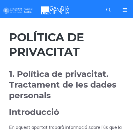
Skip
Me
to
content
POLÍTICA DE
PRIVACITAT
1. Política de privacitat.
Tractament de les dades
personals
Introducció
En aquest apartat trobarà informació sobre l’ús que la