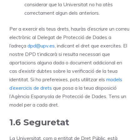
considerar que la Universitat no ha atès
correctament algun dels anteriors.
Per a exercir els teus drets, hauràs d’escriure un correu
electrònic al Delegat de Protecció de Dades a
l’adreça
dpd@upv.es
, indicant el dret que exercites. El
nostre DPD t’indicarà si resulta necessari que
aportacions alguna dada o document addicional en
cas d’existir dubtes sobre la verificació de la teua
identitat. Si ho prefereixes, pots utilitzar els
models
d’exercicis de drets
que posa a la teua disposició
l’Agència Espanyola de Protecció de Dades. Tens un
model per a cada dret.
1.6 Seguretat
La Universitat, com a entitat de Dret Públic, està