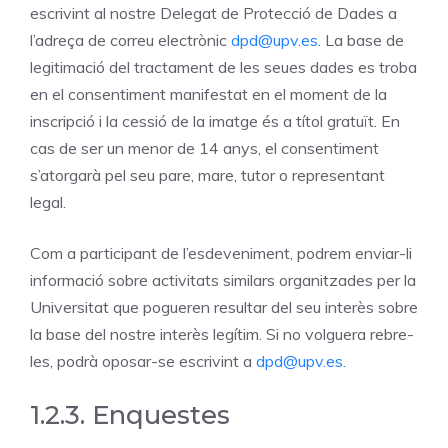
escrivint al nostre Delegat de Protecció de Dades a
l’adreça de correu electrònic
dpd@upv.es
. La base de
legitimació del tractament de les seues dades es troba
en el consentiment manifestat en el moment de la
inscripció i la cessió de la imatge és a títol gratuït. En
cas de ser un menor de 14 anys, el consentiment
s’atorgarà pel seu pare, mare, tutor o representant
legal.
Com a participant de l’esdeveniment, podrem enviar-li
informació sobre activitats similars organitzades per la
Universitat que pogueren resultar del seu interès sobre
la base del nostre interès legítim. Si no volguera rebre-
les, podrà oposar-se escrivint a
dpd@upv.es
.
1.2.3. Enquestes