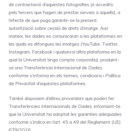
de contractació d’aquestes fotografies (o accedits
pels tercers que hagen de prestar serveis a aquells), a
l’efecte de que puga garantir-se la present
autorització sobre cessió de drets d’imatge. Així
mateix, les dades es comunicaran a les plataformes en
les quals es difongues les imatges (YouTube, Twitter,
Instagram, Facebook i qualsevol altra plataforma en la
qual la Universitat tinga compte corporatiu), produint-
se una Transferència Internacional de Dades,
conforme s’informa en els termes, condicions i Política
de Privacitat d’aquestes plataformes.
També disposem d’altres proveïdors que poden fer
Transferències Internacionals de Dades, informant-te
que la Universitat ha adoptat les garanties adequades
conforme s’indica en l’art. 45 a 49 del Reglament (UE)
679/2016.