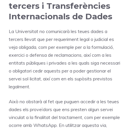
tercers i Transferències
Internacionals de Dades
La Universitat no comunicarà les teues dades a
tercers llevat que per requeriment legal o judicial es
veja obligada, com per exemple per a la formulació,
exercici o defensa de reclamacions, així com a les
entitats públiques i privades a les quals siga necessari
o obligatori cedir aquests per a poder gestionar el
servei sol·licitat, així com en els supòsits previstos
legalment.
Això no obstarà al fet que puguen accedir a les teues
dades els proveïdors que ens presten algun servei
vinculat a la finalitat del tractament, com per exemple
ocorre amb WhatsApp. En utilitzar aquesta via,