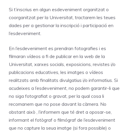
Si t’inscrius en algun esdeveniment organitzat o
coorganitzat per la Universitat, tractarem les teues
dades per a gestionar la inscripció i participació en
l’esdeveniment.
En l’esdeveniment es prendran fotografies i es
filmaran vídeos a fi de publicar en la web de la
Universitat, xarxes socials, exposicions, revistes i/o
publicacions educatives, les imatges o vídeos
realitzats amb finalitats divulgatius i/o informatius. Si
acudeixes a l’esdeveniment, no podem garantir-li que
no siga fotografiat o gravat, per la qual cosa li
recomanem que no pose davant la càmera. No
obstant això , l’informem que té dret a oposar-se,
informant el fotògraf o filmógraf de l’esdeveniment
que no capture la seua imatge (si fora possible) o