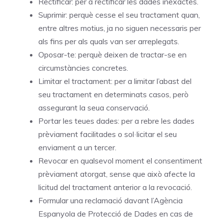
Rectificar: per a rectificar les dades inexactes.
Suprimir: perquè cesse el seu tractament quan,
entre altres motius, ja no siguen necessaris per
als fins per als quals van ser arreplegats.
Oposar-te: perquè deixen de tractar-se en
circumstàncies concretes.
Limitar el tractament: per a limitar l’abast del
seu tractament en determinats casos, però
assegurant la seua conservació.
Portar les teues dades: per a rebre les dades
prèviament facilitades o sol·licitar el seu
enviament a un tercer.
Revocar en qualsevol moment el consentiment
prèviament atorgat, sense que això afecte la
licitud del tractament anterior a la revocació.
Formular una reclamació davant l’Agència
Espanyola de Protecció de Dades en cas de