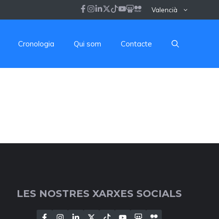
Valencià
Cronologia
Qui som
Contacte
LES NOSTRES XARXES SOCIALS