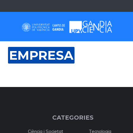
Skip
to
content
EMPRESA
CATEGORIES
Ciència i Societat
Tecnologia