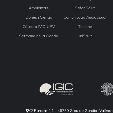
Ambientals
Safor Salut
Dones i Ciència
Comunicació Audiovisual
Càtedra IVIO-UPV
Turisme
Setmana de la Ciència
UniSalut
C/ Paranimf, 1 - 46730 Grau de Gandia (Valènci