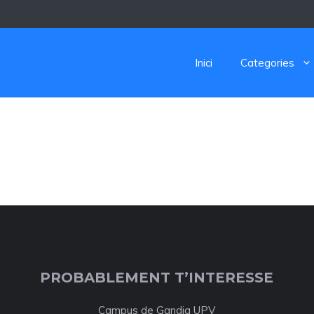
Inici
Categories
PROBABLEMENT T’INTERESSE
Campus de Gandia UPV