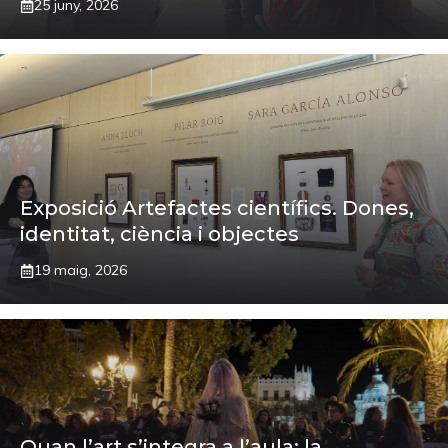
25 juny, 2026
Exposició Artefactes científics. Dones,
identitat, ciència i objectes
19 maig, 2026
Quan l’art s’integra a l’aula: la