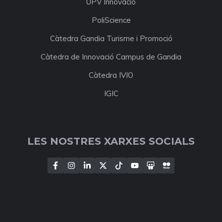
UPV Innovació
PoliScience
Càtedra Gandia Turisme i Promoció
Càtedra de Innovació Campus de Gandia
Càtedra IVIO
IGIC
LES NOSTRES XARXES SOCIALS