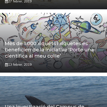
27 febrer, 2019
Més de 1.000 xiquets i xiquetes es
beneficien de la iniciativa ‘Porte una
científica al meu col·le’
13 febrer, 2019
Una investigació del Campus de