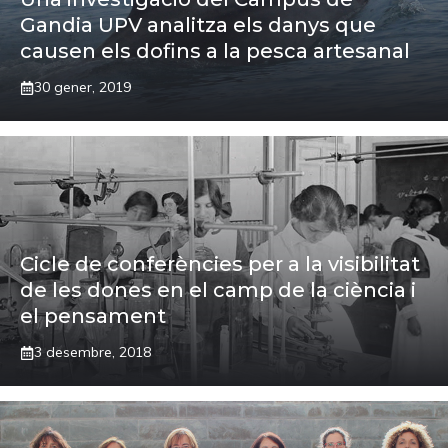
Gandia UPV analitza els danys que
causen els dofins a la pesca artesanal
30 gener, 2019
Cicle de conferències per a la visibilitat
de les dones en el camp de la ciència i
el pensament
3 desembre, 2018