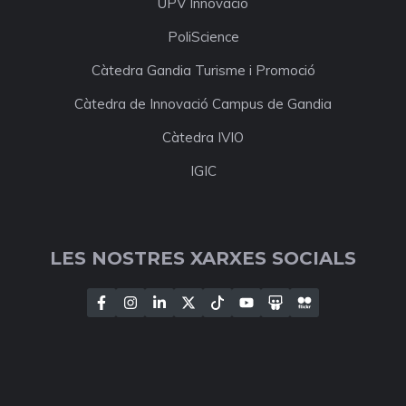
UPV Innovació
PoliScience
Càtedra Gandia Turisme i Promoció
Càtedra de Innovació Campus de Gandia
Càtedra IVIO
IGIC
LES NOSTRES XARXES SOCIALS