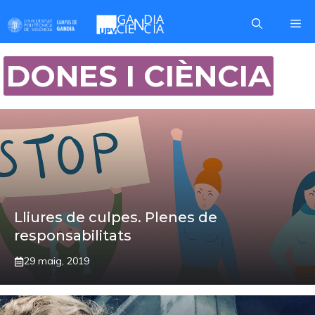
Skip
Me
to
content
DONES I CIÈNCIA
Lliures de culpes. Plenes de
responsabilitats
29 maig, 2019