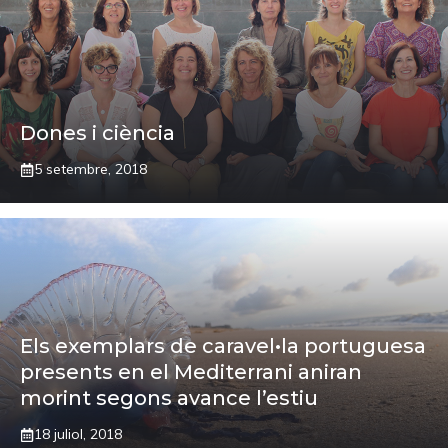
Dones i ciència
5 setembre, 2018
Els exemplars de caravel•la portuguesa
presents en el Mediterrani aniran
morint segons avance l’estiu
18 juliol, 2018