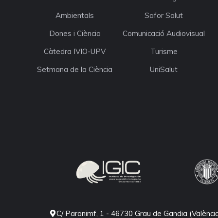
Ambientals
Safor Salut
Dones i Ciència
Comunicació Audiovisual
Càtedra IVIO-UPV
Turisme
Setmana de la Ciència
UniSalut
C/ Paranimf, 1 - 46730 Grau de Gandia (Valènci