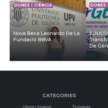
DONES I CIÈNCIA
DONES 
Nova Beca Leonardo De La
EDUCOG
Fundació BBVA
Transfo
De Gèn
CATEGORIES
Ciència i Societat
Tecnologia