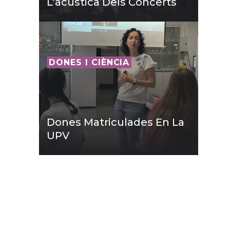
L’acústica Dels Concerts
DONES I CIÈNCIA
Dones Matriculades En La
UPV