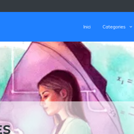
Inici
Categories
ES