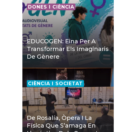
DONES I CIÈNCIA
EDUCOGEN: Eina Per A
Transformar Els Imaginaris
De Gènere
CIÈNCIA I SOCIETAT
De Rosalía, Òpera I La
Física Que S’amaga En