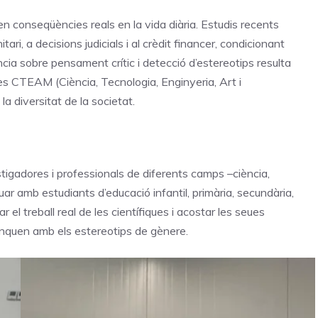
 conseqüències reals en la vida diària. Estudis recents
tari, a decisions judicials i al crèdit financer, condicionant
ància sobre pensament crític i detecció d’estereotips resulta
s CTEAM (Ciència, Tecnologia, Enginyeria, Art i
a diversitat de la societat.
stigadores i professionals de diferents camps –ciència,
uar amb estudiants d’educació infantil, primària, secundària,
ar el treball real de les científiques i acostar les seues
renquen amb els estereotips de gènere.