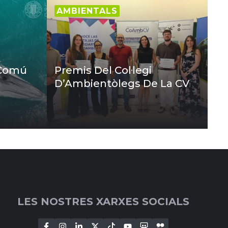
AMBIENTALS
 Comú
Premis Del Col·legi
D’Ambientòlegs De La CV
LES NOSTRES XARXES SOCIALS