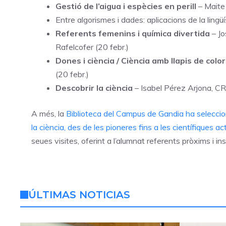
Gestió de l’aigua i espècies en perill
– Maite 
Entre algorismes i dades: aplicacions de la ling
Referents femenins i química divertida
– Jo
Rafelcofer (20 febr.)
Dones i ciència / Ciència amb llapis de colo
(20 febr.)
Descobrir la ciència
– Isabel Pérez Arjona, CR
A més, la
Biblioteca del Campus de Gandia ha selecciona
la ciència, des de les pioneres fins a les científiques ac
seues visites, oferint a l’alumnat referents pròxims i in
ÚLTIMAS NOTICIAS