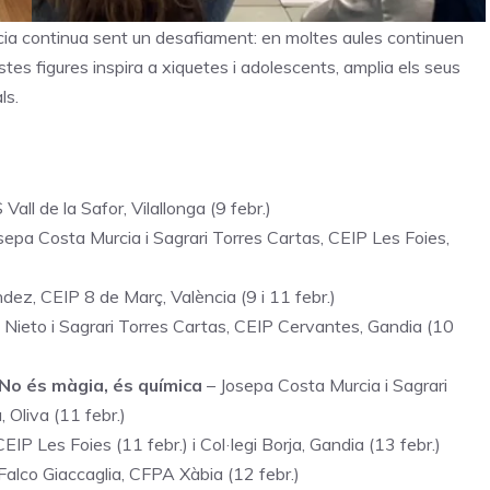
iència continua sent un desafiament: en moltes aules continuen
s figures inspira a xiquetes i adolescents, amplia els seus
ls.
Vall de la Safor, Vilallonga (9 febr.)
osepa Costa Murcia i Sagrari Torres Cartas, CEIP Les Foies,
dez, CEIP 8 de Març, València (9 i 11 febr.)
 Nieto i Sagrari Torres Cartas, CEIP Cervantes, Gandia (10
No és màgia, és química
– Josepa Costa Murcia i Sagrari
 Oliva (11 febr.)
IP Les Foies (11 febr.) i Col·legi Borja, Gandia (13 febr.)
 Falco Giaccaglia, CFPA Xàbia (12 febr.)