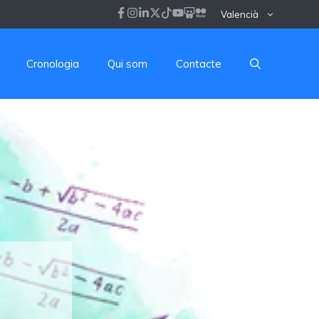
Valencià
Cronologia
Qui som
Contacte