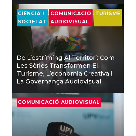
,
,
CIÈNCIA I
COMUNICACIÓ
TURISME
SOCIETAT
AUDIOVISUAL
De L’estríming Al Territori: Com
Les Sèries Transformen El
Turisme, L’economia Creativa I
La Governança Audiovisual
COMUNICACIÓ AUDIOVISUAL