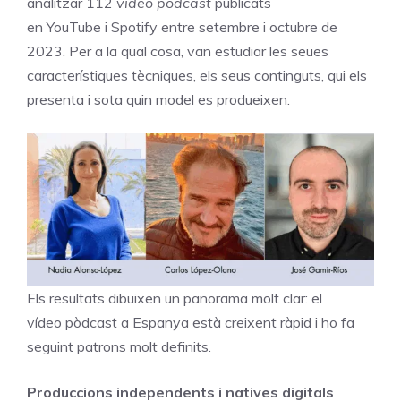
analitzar 112
vídeo pòdcast
publicats
en YouTube i Spotify entre setembre i octubre de
2023. Per a la qual cosa, van estudiar les seues
característiques tècniques, els seus continguts, qui els
presenta i sota quin model es produeixen.
Els resultats dibuixen un panorama molt clar: el
vídeo pòdcast a Espanya està creixent ràpid i ho fa
seguint patrons molt definits.
Produccions independents i natives digitals