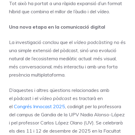
Tot això ha portat a una ràpida expansió d’un format
híbrid que combina el millor de l’àudio i del vídeo.
Una nova etapa en la comunicació digital
La investigació conclou que el
vídeo podcàsting
no és
una simple extensió del pòdcast, sinó una evolució
natural de l’ecosistema mediàtic actual: més visual,
més conversacional, més interactiu i amb una forta
presència multiplataforma.
D’aquestes i altres qüestions relacionades amb
el pòdcast i el
vídeo pòdcast
es tractarà en
el
Congrés Innocast 2025
, codirigit per la professora
del campus de Gandia de la UPV Nadia Alonso-López
i pel professor Carlos López Olano (UV). Se celebrarà
els dies 11 i 12 de desembre de 2025 en la Facultat