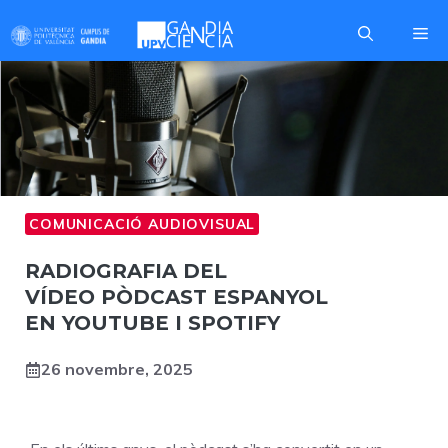
Skip
Me
to
content
COMUNICACIÓ AUDIOVISUAL
RADIOGRAFIA DEL
VÍDEO PÒDCAST ESPANYOL
EN YOUTUBE I SPOTIFY
26 novembre, 2025