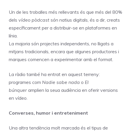
Un de les troballes més rellevants és que més del 80%
dels
vídeo pòdcast
són natius digitals, és a dir, creats
específicament per a distribuir-se en plataformes en
línia.
La majoria són projectes independents, no lligats a
mitjans tradicionals, encara que algunes productores i
marques comencen a experimentar amb el format.
La ràdio també ha entrat en aquest terreny:
programes com
Nadie sabe nada
o
El
búnquer
amplien la seua audiència en oferir versions
en vídeo.
Converses, humor i entreteniment
Una altra tendència molt marcada és el tipus de