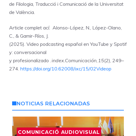
de Filologia, Traducció i Comunicació de la Universitat
de València.
Article complet ací: Alonso-López, N., López-Olano,
C., & Gamir-Ríos, J.
(2025). Video podcasting español en YouTube y Spotif
y: conversacional
y profesionalizado .
index.Comunicación
,
15
(2), 249–
274.
https://doi.org/10.62008/ixc/15/02Videop
NOTICIAS RELACIONADAS
COMUNICACIÓ AUDIOVISUAL