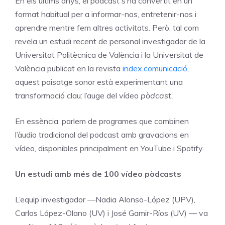
En els últims anys, el pòdcast s’ha convertit en un
format habitual per a informar-nos, entretenir-nos i
aprendre mentre fem altres activitats. Però, tal com
revela un estudi recent de personal investigador de la
Universitat Politècnica de València i la Universitat de
València publicat en la revista
index.comunicació
,
aquest paisatge sonor està experimentant una
transformació clau: l’auge del vídeo
pòdcast.
En essència, parlem de programes que combinen
l’àudio tradicional del podcast amb gravacions en
vídeo, disponibles principalment en YouTube i Spotify.
Un estudi amb més de 100 vídeo pòdcasts
L’equip investigador —Nadia Alonso-López (UPV),
Carlos López-Olano (UV) i José Gamir-Ríos (UV) — va