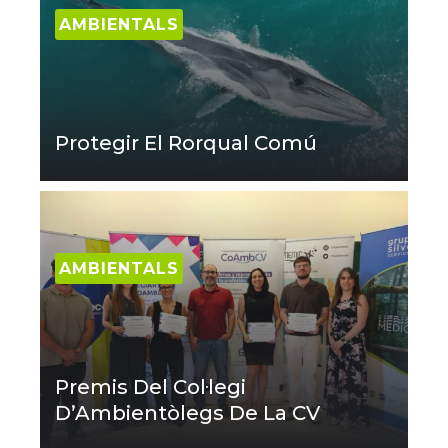
AMBIENTALS
Protegir El Rorqual Comú
AMBIENTALS
Premis Del Col·legi
D’Ambientòlegs De La CV