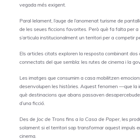
vegada més exigent.
Paral·lelament, l’auge de l’anomenat turisme de pantall
de les seues ficcions favorites. Però què fa falta per a
s’articula institucionalment un territori per a competir
Els articles citats exploren la resposta combinant dos
connectats del que sembla: les rutes de cinema i la go
Les imatges que consumim a casa mobilitzen emocions, 
desenvolupen les històries. Aquest fenomen —que la i
què destinacions que abans passaven desapercebudes 
d’una ficció.
Des de
Joc de Trons
fins a
la Casa de Paper
, les pro
solament si el territori sap transformar aquest impuls en
cinema.