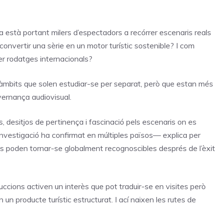
a està portant milers d’espectadors a recórrer escenaris reals
 convertir una sèrie en un motor turístic sostenible? I com
 per rodatges internacionals?
 àmbits que solen estudiar-se per separat, però que estan més
vernança audiovisual.
desitjos de pertinença i fascinació pels escenaris on es
nvestigació ha confirmat en múltiples països— explica per
poden tornar-se globalment recognoscibles després de l’èxit
duccions activen un interès que pot traduir-se en visites però
 un producte turístic estructurat. I ací naixen les rutes de