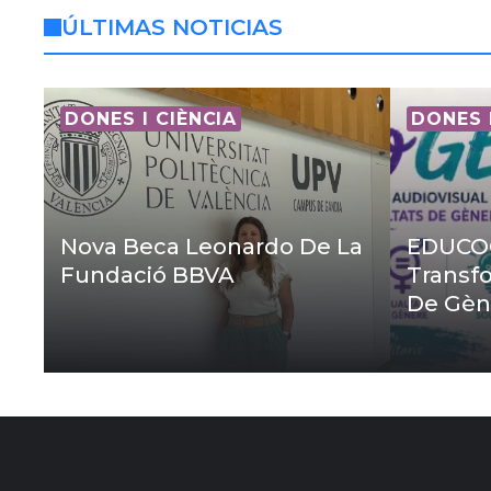
ÚLTIMAS NOTICIAS
DONES I CIÈNCIA
DONES 
Nova Beca Leonardo De La
EDUCOG
Fundació BBVA
Transfo
De Gèn