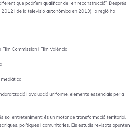
diferent que podríem qualificar de “en reconstrucció”. Després
 2012 i de la televisió autonòmica en 2013), la regió ha
 Film Commission i Film València
ca
t mediàtica
tandardització i avaluació uniforme, elements essencials per a
 sol entreteniment: és un motor de transformació territorial.
cniques, polítiques i comunitàries. Els estudis revisats apunten