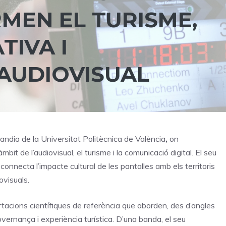
MEN EL TURISME,
TIVA I
AUDIOVISUAL
ndia de la Universitat Politècnica de València
,
on
it de l’audiovisual, el turisme i la comunicació digital. El seu
connecta l’impacte cultural de les pantalles amb els territoris
ovisuals.
tacions científiques de referència que aborden, des d’angles
overnança i experiència turística. D’una banda, el seu