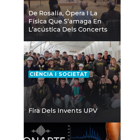
De Rosalía, Òpera I La
Física Que S’amaga En
L’acústica Dels Concerts
CIÈNCIA I SOCIETAT
Fira Dels Invents UPV