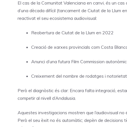
El cas de la Comunitat Valenciana en canvi, és un cas 
d’una dècada difícil (tancament de Ciutat de la Llum en
reactivat el seu ecosistema audiovisual:
Reobertura de Ciutat de la Llum en 2022
Creació de xarxes provincials com Costa Blanca
Anunci d’una futura Film Commission autonòmi
Creixement del nombre de rodatges i notorieta
Però el diagnòstic és clar: Encara falta integració, es
competir al nivell d’Andalusia.
Aquestes investigacions mostren que l’audiovisual no és
Però el seu èxit no és automàtic; depèn de decisions tè