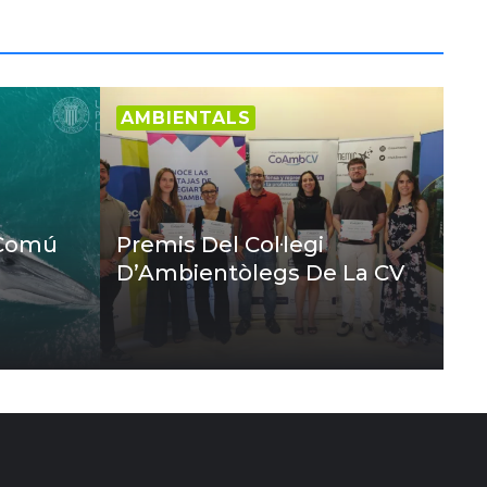
AMBIENTALS
 Comú
Premis Del Col·legi
D’Ambientòlegs De La CV