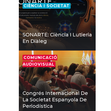
CIÈNCIA I SOCIETAT
SONARTE: Ciència I Lutieria
En Diàleg
COMUNICACIÓ
AUDIOVISUAL
Congrés Internacional De
La Societat Espanyola De
Periodística