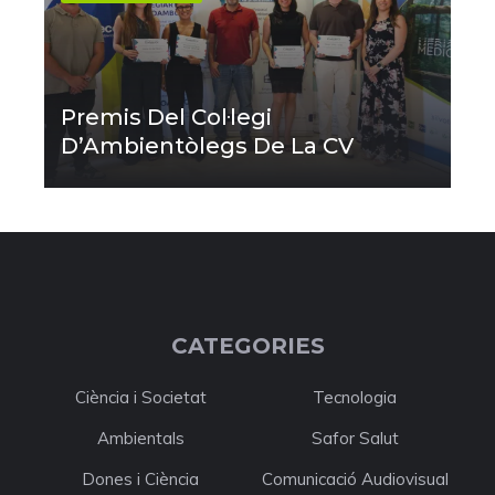
Premis Del Col·legi
D’Ambientòlegs De La CV
CATEGORIES
Ciència i Societat
Tecnologia
Ambientals
Safor Salut
Dones i Ciència
Comunicació Audiovisual