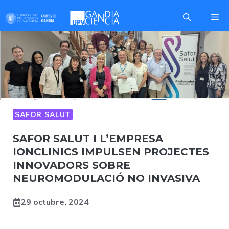
Skip
Me
to
content
SAFOR SALUT
SAFOR SALUT I L’EMPRESA
IONCLINICS IMPULSEN PROJECTES
INNOVADORS SOBRE
NEUROMODULACIÓ NO INVASIVA
29 octubre, 2024