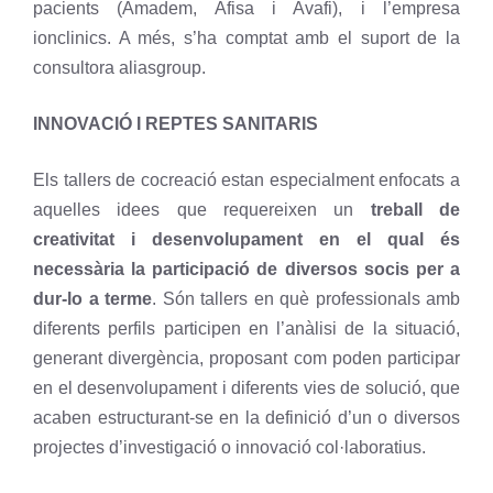
pacients (Amadem, Afisa i Avafi), i l’empresa
ionclinics
. A més, s’ha comptat amb el suport de la
consultora aliasgroup.
INNOVACIÓ I
REPTES SANITARIS
Els tallers de cocreació estan especialment enfocats a
aquelles idees que requereixen un
treball de
creativitat i desenvolupament en el qual és
necessària la participació de diversos socis per a
dur-lo a terme
. Són tallers en què professionals amb
diferents perfils participen en l’anàlisi de la situació,
generant divergència, proposant com poden participar
en el desenvolupament i diferents vies de solució, que
acaben estructurant-se en la definició d’un o diversos
projectes d’investigació o innovació col·laboratius.