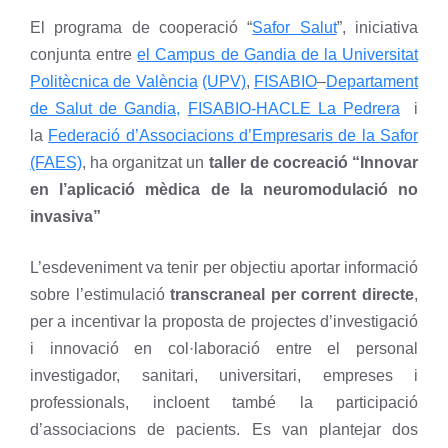
El programa de cooperació “
Safor Salut
”, iniciativa
conjunta entre
el Campus de Gandia de la Universitat
Politècnica de València
(UPV)
,
FISABIO
–
Departament
de Salut de Gandia,
FISABIO-
HACLE La Pedrera
i
la
Federació d’Associacions d’Empresaris de la Safor
(FAES)
, ha organitzat un
taller de cocreació “Innovar
en l’aplicació mèdica de la neuromodulació no
invasiva”
L’esdeveniment va tenir per objectiu aportar informació
sobre l’estimulació
transcraneal per corrent directe
,
per a incentivar la proposta de projectes d’investigació
i innovació en col·laboració entre el personal
investigador, sanitari, universitari, empreses i
professionals, incloent també la participació
d’associacions de pacients. Es van plantejar dos