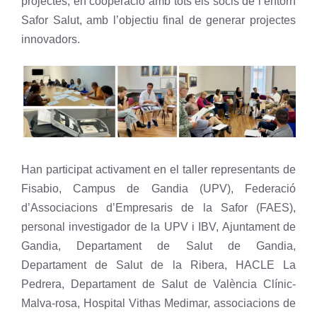
projectes, en cooperació amb tots els socis de l’entorn
Safor Salut, amb l’objectiu final de generar projectes
innovadors.
Han participat activament en el taller representants de
Fisabio, Campus de Gandia (UPV), Federació
d’Associacions d’Empresaris de la Safor (FAES),
personal investigador de la UPV i IBV, Ajuntament de
Gandia, Departament de Salut de Gandia,
Departament de Salut de la Ribera, HACLE La
Pedrera, Departament de Salut de València Clínic-
Malva-rosa, Hospital Vithas Medimar, associacions de