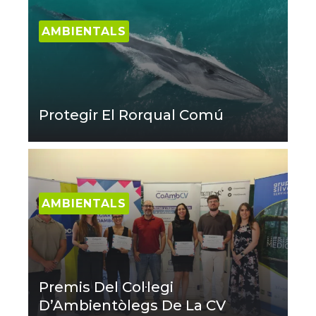
AMBIENTALS
Protegir El Rorqual Comú
AMBIENTALS
Premis Del Col·legi
D’Ambientòlegs De La CV