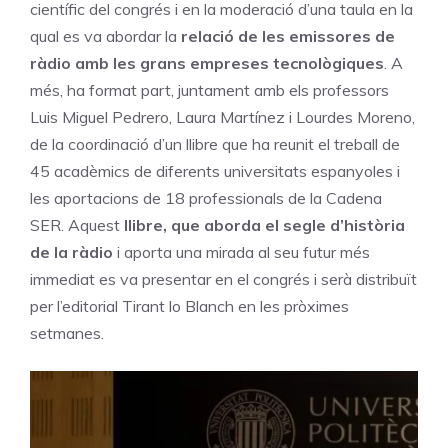
científic del congrés i en la moderació d’una taula en la
qual es va abordar la
relació de les emissores de
ràdio amb les grans empreses tecnològiques
. A
més, ha format part, juntament amb els professors
Luis Miguel Pedrero, Laura Martínez i Lourdes Moreno,
de la coordinació d’un llibre que ha reunit el treball de
45 acadèmics de diferents universitats espanyoles i
les aportacions de 18 professionals de la Cadena
SER. Aquest
llibre, que aborda el segle d’història
de la ràdio
i aporta una mirada al seu futur més
immediat es va presentar en el congrés i serà distribuït
per l’editorial Tirant lo Blanch en les pròximes
setmanes.