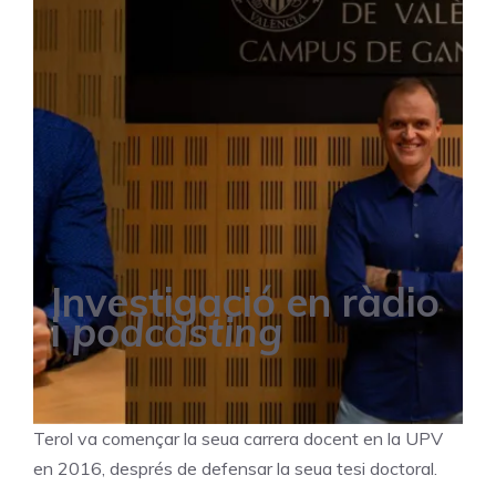
Investigació en ràdio
i
podcàsting
Terol va començar la seua carrera docent en la UPV
en 2016, després de defensar la seua tesi doctoral.