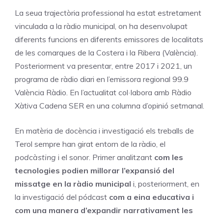
La seua trajectòria professional ha estat estretament
vinculada a la ràdio municipal, on ha desenvolupat
diferents funcions en diferents emissores de localitats
de les comarques de la Costera i la Ribera (València).
Posteriorment va presentar, entre 2017 i 2021, un
programa de ràdio diari en l’emissora regional 99.9
València Ràdio. En l’actualitat col·labora amb Ràdio
Xàtiva Cadena SER en una columna d’opinió setmanal.
En matèria de docència i investigació els treballs de
Terol sempre han girat entorn de la ràdio, el
podcàsting
i el sonor. Primer analitzant
com les
tecnologies podien millorar l’expansió del
missatge en la ràdio municipal
i, posteriorment, en
la investigació del pódcast
com a eina educativa i
com una manera d’expandir narrativament les