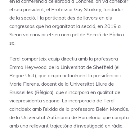
en la conferència celebrada a Londres, on va conèixer
el seu president, el Professor Guy Starkey, fundador
de la secció. Ha participat des de llavors en els
congressos que ha organitzat la secció, en 2019 a
Siena va canviar el seu nom pel de Secció de Ràdio i
so.
Terol comparteix equip directiu amb la professora
Emma Heywood, de la Universitat de Sheffield (el
Regne Unit), que ocupa actualment la presidència i
Marie Fierens, docent de la Universitat Lliure de
Brussel·les (Bèlgica), que s’incorpora en qualitat de
vicepresidenta segona. La incorporació de Terol
coincideix amb l’eixida de la professora Belén Monclús,
de la Universitat Autònoma de Barcelona, que compta
amb una rellevant trajectòria d’investigació en ràdio.