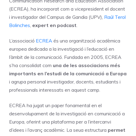
Communication Research and Education Association
(ECREA), ha incorporat com a vicepresident el docent
i investigador del Campus de Gandia (UPV),
Raúl Terol
Bolinches
,
expert en podcast
.
L’associació
ECREA
és una organització acadèmica
europea dedicada a la investigació i l’educació en
l’àmbit de la comunicació. Fundada en 2005, ECREA
s’ha consolidat com
una de les associacions més
importants en l’estudi de la comunicació a Europa
i agrupa personal investigador, docents, estudiants i
professionals interessats en aquest camp.
ECREA ha jugat un paper fonamental en el
desenvolupament de la investigació en comunicació a
Europa, oferint una plataforma per a l’intercanvi
d’idees i l’avanç acadèmic. La seua estructura
permet