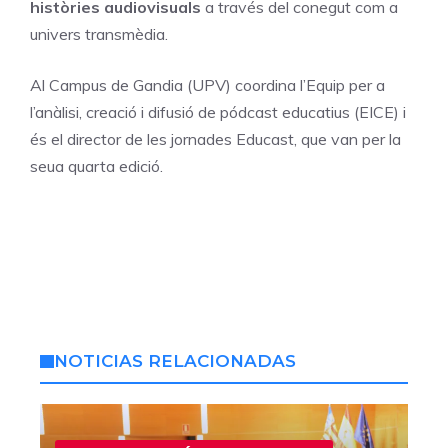
històries audiovisuals
a través del conegut com a
univers transmèdia.
Al Campus de Gandia (UPV) coordina l’Equip per a
l’anàlisi, creació i difusió de pódcast educatius (EICE) i
és el director de les jornades Educast, que van per la
seua quarta edició.
NOTICIAS RELACIONADAS