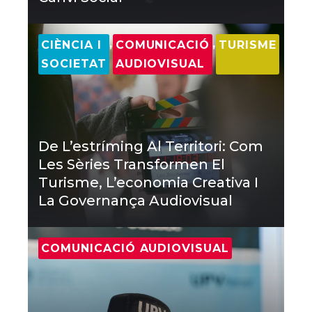
,
,
CIÈNCIA I
COMUNICACIÓ
TURISME
SOCIETAT
AUDIOVISUAL
De L’estríming Al Territori: Com
Les Sèries Transformen El
Turisme, L’economia Creativa I
La Governança Audiovisual
COMUNICACIÓ AUDIOVISUAL