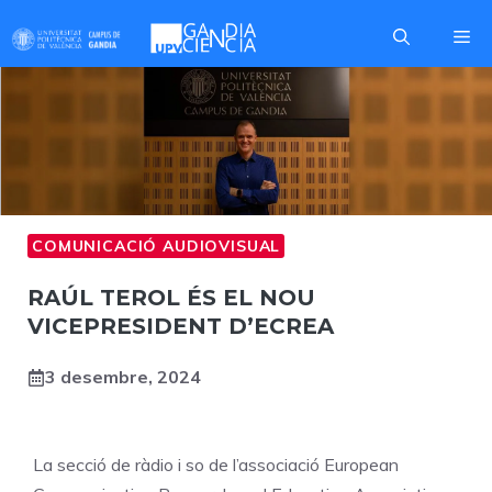
Skip
Me
to
content
COMUNICACIÓ AUDIOVISUAL
RAÚL TEROL ÉS EL NOU
VICEPRESIDENT D’ECREA
3 desembre, 2024
La secció de ràdio i so de l’associació European