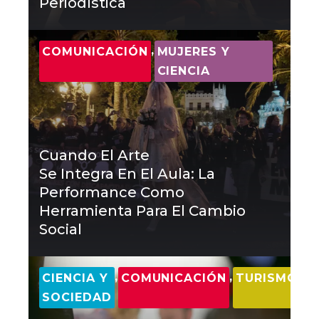
Periodística
,
COMUNICACIÓN
MUJERES Y
CIENCIA
Cuando El Arte
Se Integra En El Aula: La
Performance Como
Herramienta Para El Cambio
Social
,
,
CIENCIA Y
COMUNICACIÓN
TURISMO
SOCIEDAD