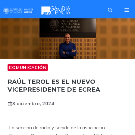
Saltar
Me
al
contenido
COMUNICACIÓN
RAÚL TEROL ES EL NUEVO
VICEPRESIDENTE DE ECREA
3 diciembre, 2024
La sección de radio y sonido de la asociación