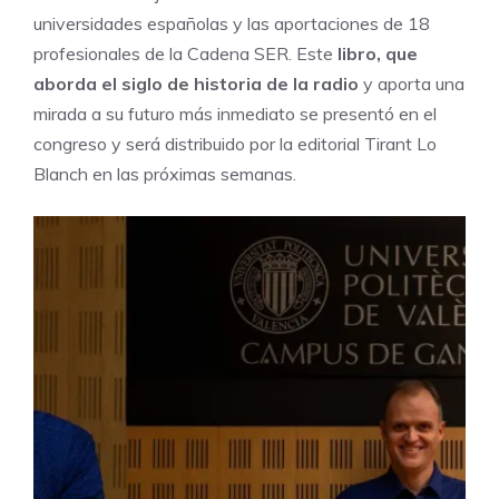
universidades españolas y las aportaciones de 18
profesionales de la Cadena SER. Este
libro, que
aborda el siglo de historia de la radio
y aporta una
mirada a su futuro más inmediato se presentó en el
congreso y será distribuido por la editorial Tirant Lo
Blanch en las próximas semanas.