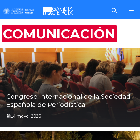
Saltar
Me
al
contenido
COMUNICACIÓN
Congreso Internacional de la Sociedad
Española de Periodística
14 mayo, 2026