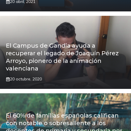
20 abril, 2021
El Campus de Gandia ayuda a
recuperar el legado de Joaquín Pérez
Arroyo, pionero de la animación
valenciana
20 octubre, 2020
El 60% de familias españolas califican
con notable o sobresaliente a los
docentes de primaria y secundaria por