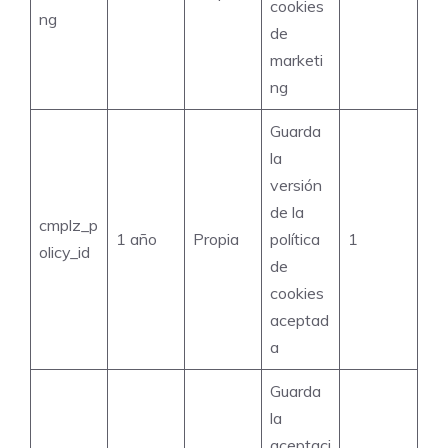
cookies
ng
de
marketi
ng
Guarda
la
versión
de la
cmplz_p
1 año
Propia
política
1
olicy_id
de
cookies
aceptad
a
Guarda
la
aceptaci