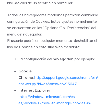
las
Cookies
de un servicio en particular.
Todos los navegadores modernos permiten cambiar la
configuración de Cookies. Estos ajustes normalmente
se encuentran en las “Opciones” o “Preferencias” del
menú del navegador.
El usuario podrá, en cualquier momento, deshabilitar el
uso de Cookies en este sitio web mediante:
La configuración del
navegador
, por ejemplo:
Google
Chrome
:
http://support.google.com/chrome/bin/
answer.py?hl=es&answer=95647
Internet Explorer
:
http://windows.microsoft.com/es-
es/windows7/how-to-manage-cookies-in-