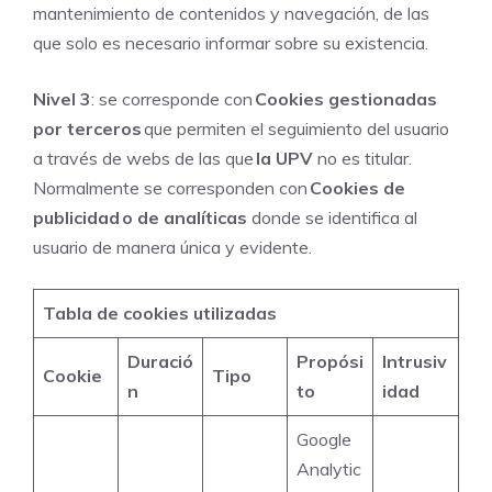
mantenimiento de contenidos y navegación, de las
que solo es necesario informar sobre su existencia.
Nivel 3
: se corresponde con
Cookies gestionadas
por terceros
que permiten el seguimiento del usuario
a través de webs de las que
la UPV
no es titular.
Normalmente se corresponden con
Cookies de
publicidad o de analíticas
donde se identifica al
usuario de manera única y evidente.
Tabla de cookies utilizadas
Duració
Propósi
Intrusiv
Cookie
Tipo
n
to
idad
Google
Analytic