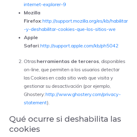
internet-explorer-9
Mozilla
Firefox
:
http://support.mozilla.org/es/kb/habilitar
-y-deshabilitar-cookies-que-los-sitios-we
Apple
Safari
:
http://support.apple.com/kb/ph5042
Otras
herramientas de terceros
, disponibles
on-line, que permiten a los usuarios detectar
las Cookies en cada sitio web que visita y
gestionar su desactivación (por ejemplo,
Ghostery:
http://www.ghostery.com/privacy-
statement
).
Qué ocurre si deshabilita las
cookies