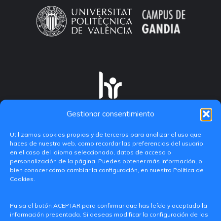
Gestionar consentimiento
Utilizamos cookies propias y de terceros para analizar el uso que
haces de nuestra web, como recordar las preferencias del usuario
en el caso del idioma seleccionado, datos de acceso o
personalización de la página. Puedes obtener más información, o
bien conocer cómo cambiar la configuración, en nuestra Política de
Cookies.
C/ Paranimf, 1 - 46730 Grau de Gandia
Pulsa el botón ACEPTAR para confirmar que has leído y aceptado la
(València)
información presentada. Si deseas modificar la configuración de las