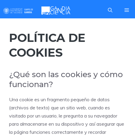
Saltar
Me
al
contenido
POLÍTICA DE
COOKIES
¿Qué son las cookies y cómo
funcionan?
Una cookie es un fragmento pequeño de datos
(archivos de texto) que un sitio web, cuando es
visitado por un usuario, le pregunta a su navegador
para almacenarse en su dispositivo y así asegurar que
la página funciones correctamente y recordar