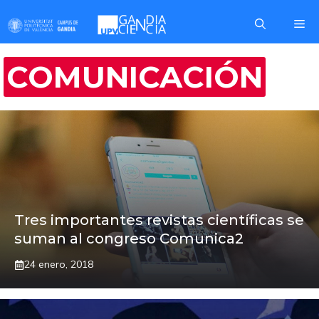
Saltar
Me
al
contenido
COMUNICACIÓN
Tres importantes revistas científicas se
suman al congreso Comunica2
24 enero, 2018