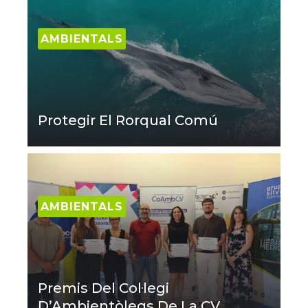
AMBIENTALS
Protegir El Rorqual Comú
AMBIENTALS
Premis Del Col·legi
D’Ambientòlegs De La CV