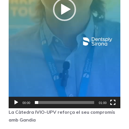
00:00
01:00
La Càtedra IVIO-UPV reforça el seu compromís
amb Gandia