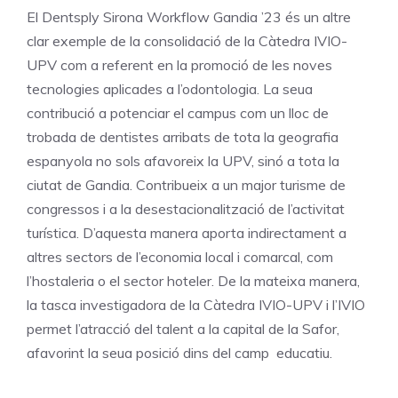
El Dentsply Sirona Workflow Gandia ’23 és un altre
clar exemple de la consolidació de la Càtedra IVIO-
UPV com a referent en la promoció de les noves
tecnologies aplicades a l’odontologia. La seua
contribució a potenciar el campus com un lloc de
trobada de dentistes arribats de tota la geografia
espanyola no sols afavoreix la UPV, sinó a tota la
ciutat de Gandia. Contribueix a un major turisme de
congressos i a la desestacionalització de l’activitat
turística. D’aquesta manera aporta indirectament a
altres sectors de l’economia local i comarcal, com
l’hostaleria o el sector hoteler. De la mateixa manera,
la tasca investigadora de la Càtedra IVIO-UPV i l’IVIO
permet l’atracció del talent a la capital de la Safor,
afavorint la seua posició dins del camp educatiu.