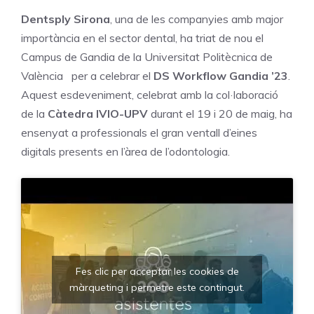
Dentsply Sirona
, una de les companyies amb major
importància en el sector dental, ha triat de nou el
Campus de Gandia de la Universitat Politècnica de
València per a celebrar el
DS Workflow Gandia ’23
.
Aquest esdeveniment, celebrat amb la col·laboració
de la
Càtedra IVIO-UPV
durant el 19 i 20 de maig, ha
ensenyat a professionals el gran ventall d’eines
digitals presents en l’àrea de l’odontologia.
Fes clic per acceptar les cookies de
màrqueting i permetre este contingut.