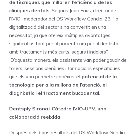
de tècniques que milloren l’eficiència de les
clíniques dentals
. Segons Joan Faus, director de
l’IVIO i moderador del DS Workflow Gandia ’23, “la
digitalització del sector s’ha convertit en una
necessitat, ja que ofereix múltiples avantatges
significatius tant per al pacient com per al dentista,
amb tractaments més curts, segurs i indolors”.
D’aquesta manera, els assistents van poder gaudir de
tallers, sessions plenàries i formacions específiques
que els van permetre conèixer
el potencial de la
tecnologia per a la millora de l’atenció, el
diagnòstic i el tractament bucodental
.
Dentsply Sirona i Càtedra IVIO-UPV, una
col·laboració reeixida
Després dels bons resultats del DS Workflow Gandia