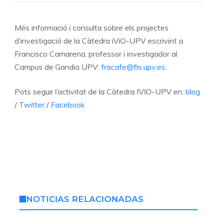
Més informació i consulta sobre els projectes
d’investigació de la Càtedra iViO-UPV escrivint a
Francisco Camarena, professor i investigador al
Campus de Gandia UPV:
fracafe@fis.upv.es
.
Pots seguir l’activitat de la Càtedra IVIO-UPV en:
blog
/
Twitter
/
Facebook
NOTICIAS RELACIONADAS