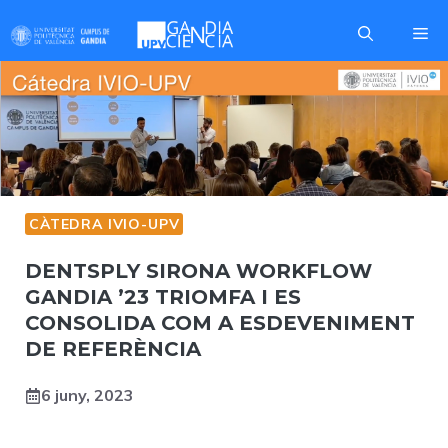
Skip
Me
to
content
CÀTEDRA IVIO-UPV
DENTSPLY SIRONA WORKFLOW
GANDIA ’23 TRIOMFA I ES
CONSOLIDA COM A ESDEVENIMENT
DE REFERÈNCIA
6 juny, 2023