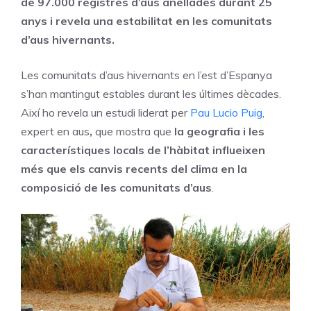
de 97.000 registres d’aus anellades durant 25
anys i revela una estabilitat en les comunitats
d’aus hivernants.
Les comunitats d’aus hivernants en l’est d’Espanya
s’han mantingut estables durant les últimes dècades.
Així ho revela un estudi liderat per
Pau Lucio Puig
,
expert en aus
,
que mostra que
la geografia i les
característiques locals de l’hàbitat influeixen
més que els canvis recents del clima en la
composició de les comunitats d’aus
.