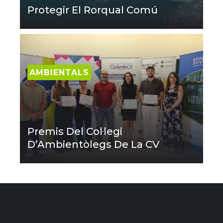
Protegir El Rorqual Comú
AMBIENTALS
Premis Del Col·legi
D’Ambientòlegs De La CV