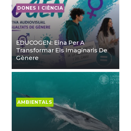
DONES I CIÈNCIA
EDUCOGEN: Eina Per A
Transformar Els Imaginaris De
Gènere
AMBIENTALS