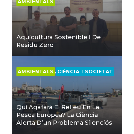
AMBIENTALS
Aqüicultura Sostenible I De
Residu Zero
,
AMBIENTALS
CIÈNCIA I SOCIETAT
Qui Agafarà El Relleu En La
Pesca Europea? La Ciència
Alerta D’un Problema Silenciós