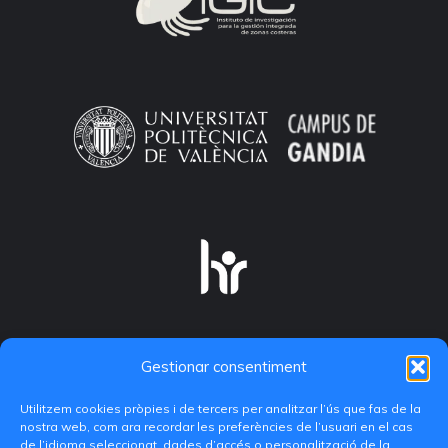
Gestionar consentiment
Utilitzem cookies pròpies i de tercers per analitzar l’ús que fas de la
nostra web, com ara recordar les preferències de l’usuari en el cas
de l’idioma seleccionat, dades d’accés o personalització de la