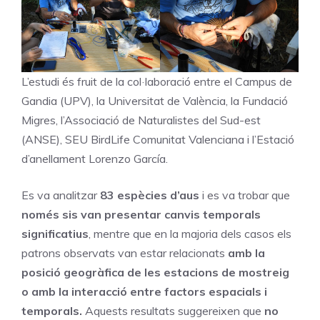
L’estudi és fruit de la col·laboració entre el Campus de
Gandia (UPV), la Universitat de València, la Fundació
Migres, l’Associació de Naturalistes del Sud-est
(ANSE), SEU BirdLife Comunitat Valenciana i l’Estació
d’anellament Lorenzo García.
Es va analitzar
83 espècies d’aus
i es va trobar que
només sis van presentar canvis temporals
significatius
, mentre que en la majoria dels casos els
patrons observats van estar relacionats
amb la
posició geogràfica de les estacions de mostreig
o amb la interacció entre factors espacials i
temporals.
Aquests resultats suggereixen que
no