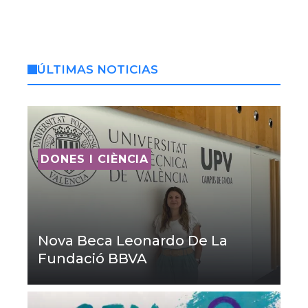
ÚLTIMAS NOTICIAS
DONES I CIÈNCIA
Nova Beca Leonardo De La
Fundació BBVA