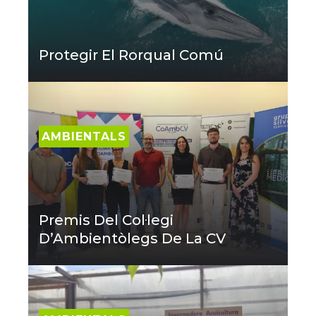
Protegir El Rorqual Comú
AMBIENTALS
Premis Del Col·legi
D’Ambientòlegs De La CV