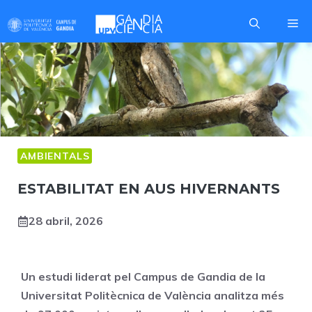
Skip
Me
to
content
AMBIENTALS
ESTABILITAT EN AUS HIVERNANTS
28 abril, 2026
Un estudi liderat pel Campus de Gandia de la
Universitat Politècnica de València analitza més