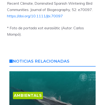
Recent Climate, Dominated Spanish Wintering Bird
Communities. Journal of Biogeography, 52: e70097.
https://doi.org/10.1111/jbi.70097
* Foto de portada xot eurasiàtic (Autor: Carlos
Mompó).
NOTICIAS RELACIONADAS
AMBIENTALS