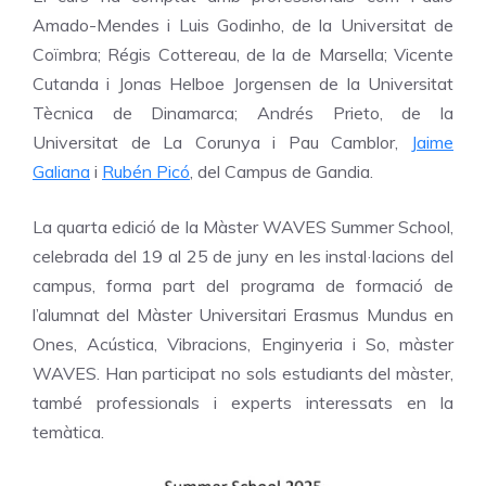
Amado-Mendes i Luis Godinho, de la Universitat de
Coïmbra; Régis Cottereau, de la de Marsella; Vicente
Cutanda i Jonas Helboe Jorgensen de la Universitat
Tècnica de Dinamarca; Andrés Prieto, de la
Universitat de La Corunya i Pau Camblor,
Jaime
Galiana
i
Rubén Picó
, del Campus de Gandia.
La quarta edició de la Màster WAVES Summer School,
celebrada del 19 al 25 de juny en les instal·lacions del
campus, forma part del programa de formació de
l’alumnat del Màster Universitari Erasmus Mundus en
Ones, Acústica, Vibracions, Enginyeria i So, màster
WAVES. Han participat no sols estudiants del màster,
també professionals i experts interessats en la
temàtica.