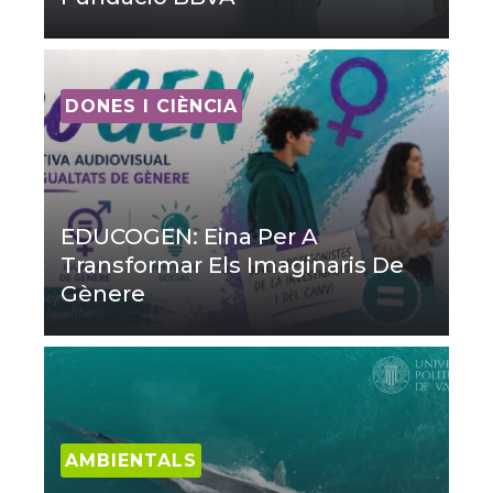
DONES I CIÈNCIA
EDUCOGEN: Eina Per A
Transformar Els Imaginaris De
Gènere
AMBIENTALS