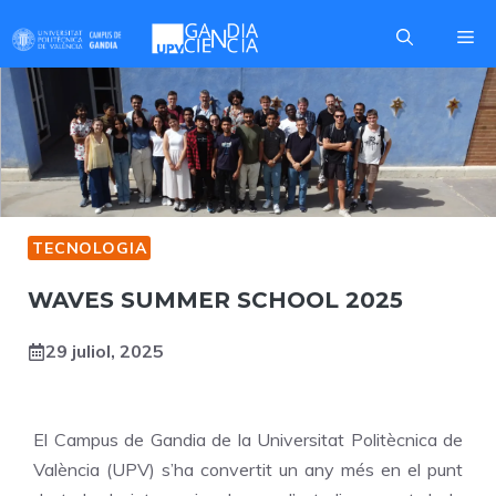
Skip
Me
to
content
TECNOLOGIA
WAVES SUMMER SCHOOL 2025
29 juliol, 2025
El Campus de Gandia de la Universitat Politècnica de
València (UPV) s’ha convertit un any més en el punt