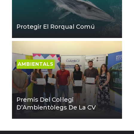
Protegir El Rorqual Comú
AMBIENTALS
Premis Del Col·legi
D’Ambientòlegs De La CV