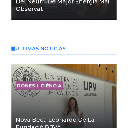
Del Neutrí De Major Energia Mai
Observat
ÚLTIMAS NOTICIAS
DONES I CIÈNCIA
Nova Beca Leonardo De La
Fundació BBVA