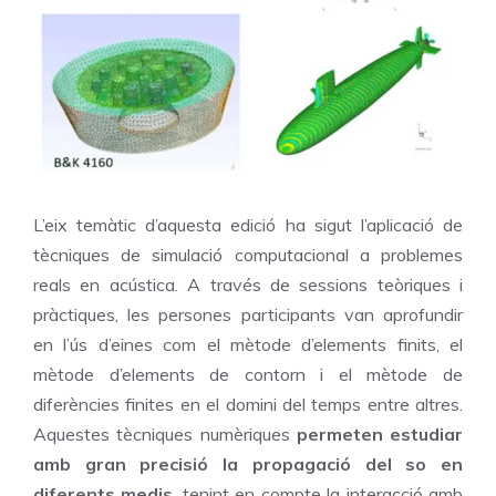
L’eix temàtic d’aquesta edició ha sigut l’aplicació de
tècniques de simulació computacional a problemes
reals en acústica. A través de sessions teòriques i
pràctiques, les persones participants van aprofundir
en l’ús d’eines com el mètode d’elements finits, el
mètode d’elements de contorn i el mètode de
diferències finites en el domini del temps entre altres.
Aquestes tècniques numèriques
permeten estudiar
amb gran precisió la propagació del so en
diferents medis
, tenint en compte la interacció amb