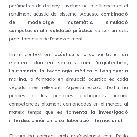
paràmetres de disseny i avaluar-ne la influència en el
rendiment acústic del sistema. Aquesta
combinació
de modelatge matemàtic, simulació
computacional i validació pràctica
va ser un dels
pilars formatius de l’esdeveniment.
En un context on
l’acústica s’ha convertit en un
element clau en sectors com l’arquitectura,
l’automoció, la tecnologia mèdica o l’enginyeria
marina
, la formació en simulació acústica és cada
vegada més rellevant. Aquesta escola d’estiu ha
permès a les persones participants adquirir
competències altament demandades en el mercat, al
mateix temps que
es fomenta la investigació
interdisciplinària i la col·laboració internacional
.
El curs ha comptat amb professionals com Paulo