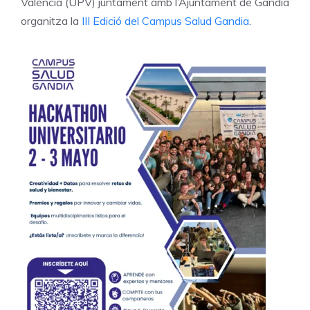
València (UPV) juntament amb l’Ajuntament de Gandia
organitza la
III Edició del Campus Salud Gandia
.