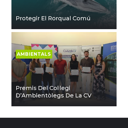
Protegir El Rorqual Comú
AMBIENTALS
Premis Del Col·legi
D’Ambientòlegs De La CV