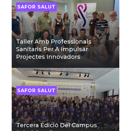
SAFOR SALUT
Taller Amb Professionals
Sanitaris Per A Impulsar
Projectes Innovadors
SAFOR SALUT
Tercera Edició Del Campus