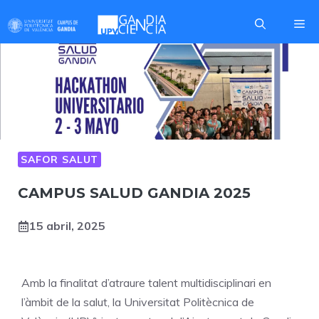
Skip
Me
to
content
SAFOR SALUT
CAMPUS SALUD GANDIA 2025
15 abril, 2025
Amb la finalitat d’atraure talent multidisciplinari en
l’àmbit de la salut, la Universitat Politècnica de