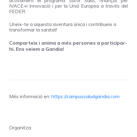
activament el programa Safor Salut, finançat per
IVACE+i Innovació i per la Unió Europea a través del
FEDER.
Uneix-te a aquesta aventura única i contribueix a
transformar la sanitat!
Comparteix i anima a més persones a participar-
hi. Ens veiem a Gandia!
Més informació en:
https://campussaludgandia.com
Organitza: