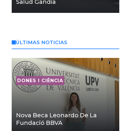
Salud Gandia
ÚLTIMAS NOTICIAS
DONES I CIÈNCIA
Nova Beca Leonardo De La
Fundació BBVA