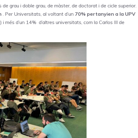
de grau i doble grau, de màster, de doctorat i de cicle superior.
on
. Per Universitats, al voltant d’un
70% pertanyien a la UPV
 i més d’un 14% d’altres universitats, com la Carlos III de