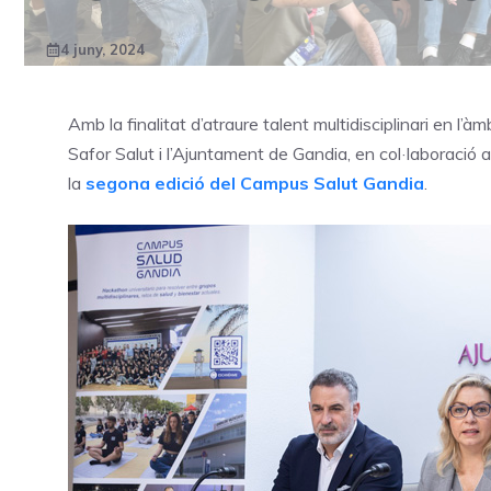
4 juny, 2024
Amb la finalitat d’atraure talent multidisciplinari en l’à
Safor Salut i l’Ajuntament de Gandia, en col·laboració
la
segona edició del Campus Salut Gandia
.