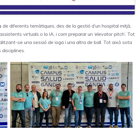
s
de diferents temàtiques, des de la gestió d’un hospital mitjà,
sistents virtuals o la IA, i com preparar un ‘elevator pitch’. Tot
litzant-se una sessió de ioga i una altra de ball. Tot això sota
 disciplines.