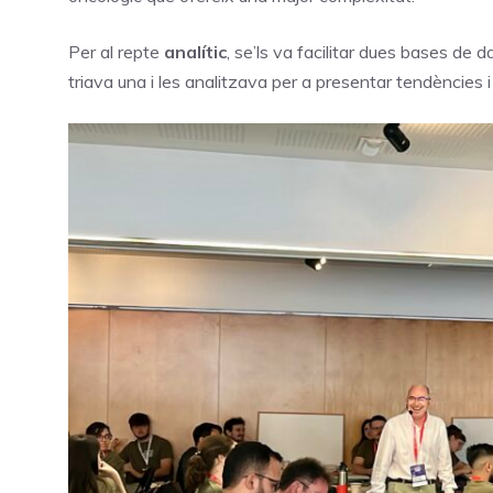
Per al repte
analític
, se’ls va facilitar dues bases de d
triava una i les analitzava per a presentar tendències i