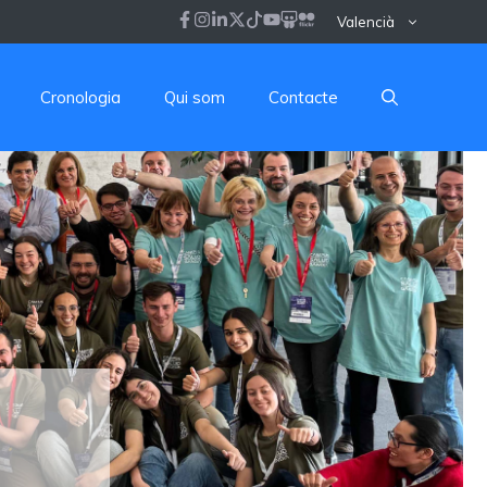
Valencià
Cronologia
Qui som
Contacte