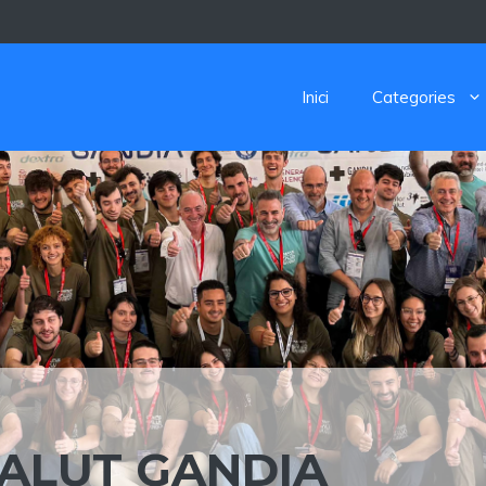
Inici
Categories
ALUT GANDIA