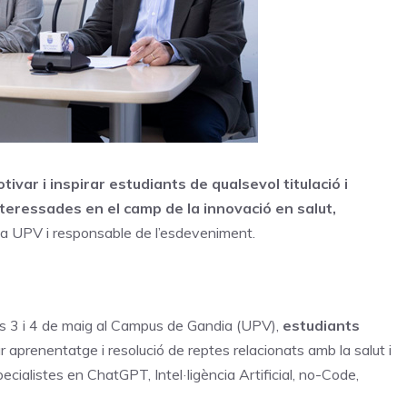
tivar i inspirar estudiants de qualsevol titulació i
nteressades en el camp de la innovació en salut,
e la UPV i responsable de l’esdeveniment.
es 3 i 4 de maig al Campus de Gandia (UPV),
estudiants
 aprenentatge i resolució de reptes relacionats amb la salut i
ialistes en ChatGPT, Intel·ligència Artificial, no-Code,