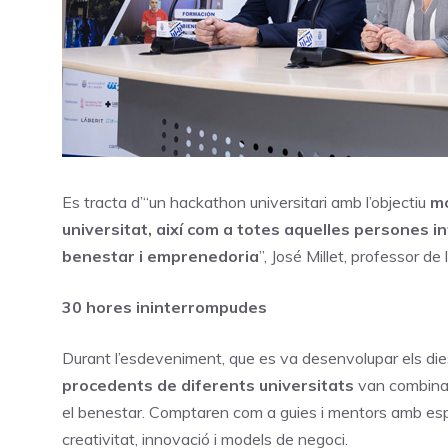
Es tracta d’“un hackathon universitari amb l’objectiu
mo
universitat, així com a totes aquelles persones i
benestar i emprenedoria
”, José Millet, professor d
30 hores ininterrompudes
Durant l’esdeveniment, que es va desenvolupar els di
procedents de diferents universitats
van combinar
el benestar. Comptaren com a guies i mentors amb espec
creativitat, innovació i models de negoci.