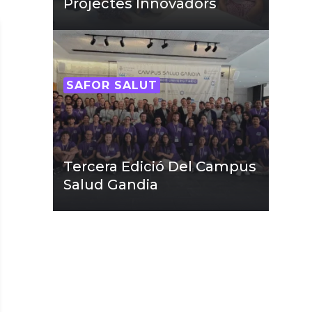
Projectes Innovadors
SAFOR SALUT
Tercera Edició Del Campus
Salud Gandia