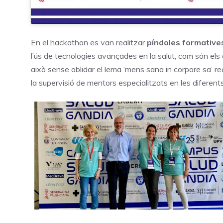
En el hackathon es van realitzar
píndoles formative
l’ús de tecnologies avançades en la salut, com són els as
això sense oblidar el lema ‘mens sana in corpore sa’ rea
la supervisió de mentors especialitzats en les diferents