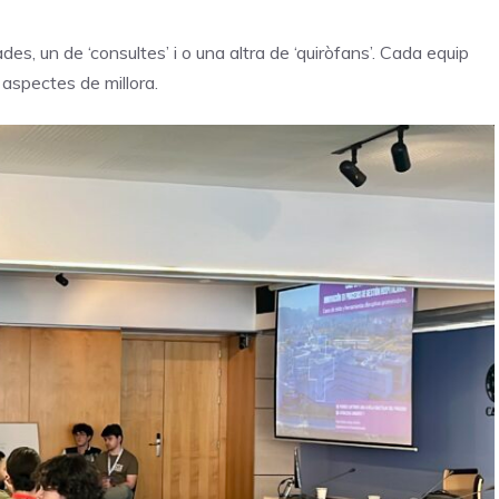
ades, un de ‘consultes’ i o una altra de ‘quiròfans’. Cada equip
 aspectes de millora.