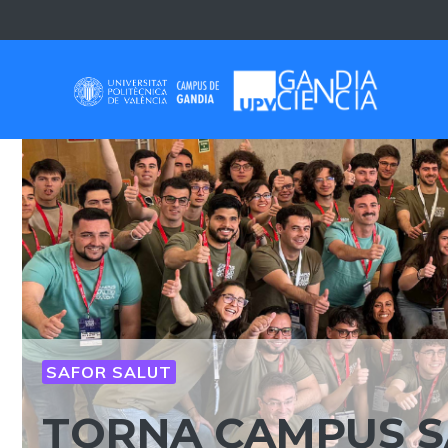
Skip
to
content
SAFOR SALUT
TORNA CAMPUS S