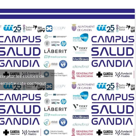
acceptar les cookies de
ermetre este contingut.