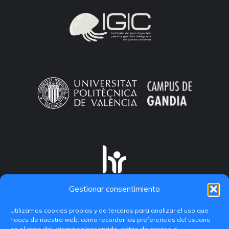
Gestionar consentimiento
Utilizamos cookies propias y de terceros para analizar el uso que
haces de nuestra web, como recordar las preferencias del usuario
en el caso del idioma seleccionado, datos de acceso o