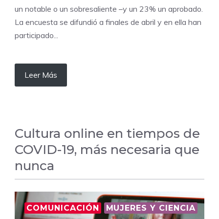
un notable o un sobresaliente –y un 23% un aprobado.
La encuesta se difundió a finales de abril y en ella han
participado...
Leer Más
Cultura online en tiempos de
COVID-19, más necesaria que
nunca
COMUNICACIÓN
MUJERES Y CIENCIA