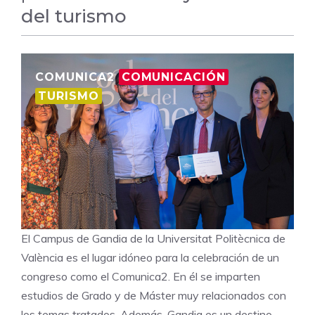
del turismo
COMUNICA2
COMUNICACIÓN
TURISMO
El Campus de Gandia de la Universitat Politècnica de
València es el lugar idóneo para la celebración de un
congreso como el Comunica2. En él se imparten
estudios de Grado y de Máster muy relacionados con
los temas tratados. Además, Gandia es un destino