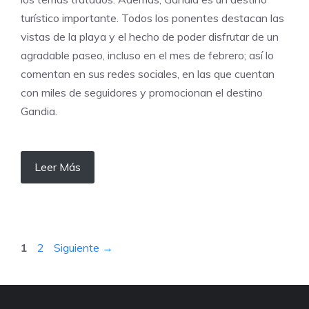
turístico importante. Todos los ponentes destacan las
vistas de la playa y el hecho de poder disfrutar de un
agradable paseo, incluso en el mes de febrero; así lo
comentan en sus redes sociales, en las que cuentan
con miles de seguidores y promocionan el destino
Gandia.
Leer Más
Página
Página
1
2
Siguiente
→