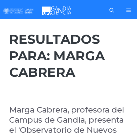
Saltar
Me
al
contenido
RESULTADOS
PARA:
MARGA
CABRERA
Marga Cabrera, profesora del
Campus de Gandia, presenta
el ‘Observatorio de Nuevos