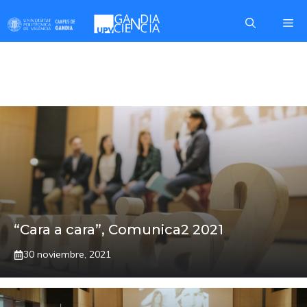
Saltar
Me
al
contenido
COMUNICA2
“Cara a cara”, Comunica2 2021
30 noviembre, 2021