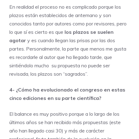
En realidad el proceso no es complicado porque los
plazos están establecidos de antemano y son
conocidos tanto por autores como por revisores, pero
lo que sí es cierto es que
los plazos se suelen
agotar
y es cuando llegan las prisas por las dos
partes. Personalmente, la parte que menos me gusta
es recordarle al autor que ha llegado tarde, que
sintiéndolo mucho su propuesta no puede ser
revisada, los plazos son “sagrados”.
4- ¿Cómo ha evolucionado el congreso en estas
cinco ediciones en su parte científica?
El balance es muy positivo porque a lo largo de los
últimos años se han recibido más propuestas (este
año han llegado casi 30) y más de carácter
profesional, fruto también de la evolución en la