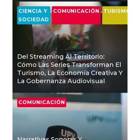
,
,
CIENCIA Y
COMUNICACIÓN
TURISMO
SOCIEDAD
Del Streaming Al Territorio:
Cómo Las Series Transforman El
Turismo, La Economía Creativa Y
La Gobernanza Audiovisual
COMUNICACIÓN
Narrativas Sonoras Y