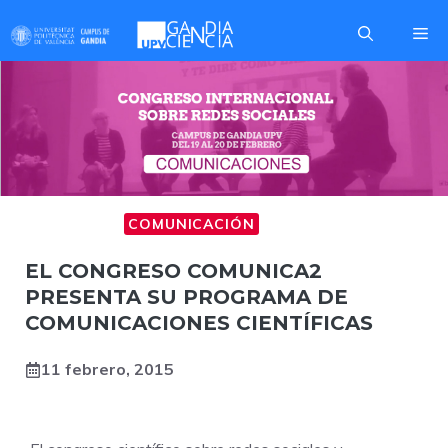
Saltar
Me
al
contenido
COMUNICA2
COMUNICACIÓN
EL CONGRESO COMUNICA2
PRESENTA SU PROGRAMA DE
COMUNICACIONES CIENTÍFICAS
11 febrero, 2015