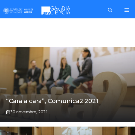
Skip
Me
to
content
COMUNICA2
“Cara a cara”, Comunica2 2021
30 novembre, 2021