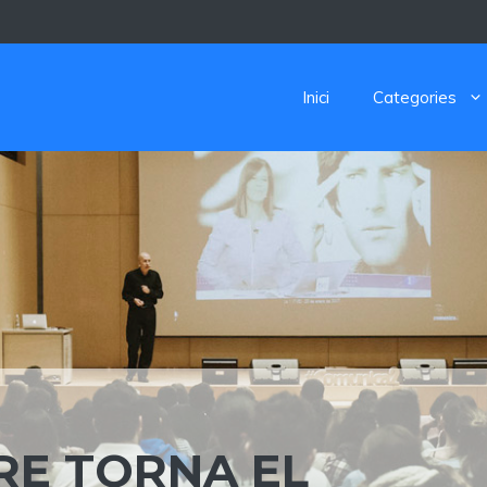
Inici
Categories
E TORNA EL