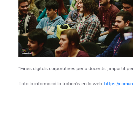
“Eines digitals corporatives per a docents”, impartit pe
Tota la informació la trobaràs en la web:
https://comun