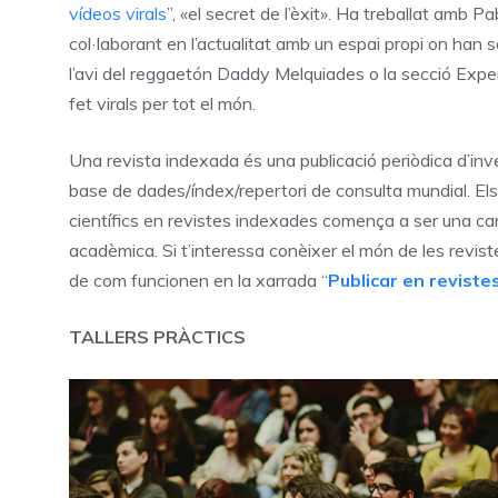
vídeos virals
”, «el secret de l’èxit». Ha treballat amb
col·laborant en l’actualitat amb un espai propi on ha
l’avi del reggaetón Daddy Melquiades o la secció Expe
fet virals per tot el món.
Una revista indexada és una publicació periòdica d’inves
base de dades/índex/repertori de consulta mundial. Els 
científics en revistes indexades comença a ser una carr
acadèmica. Si t’interessa conèixer el món de les revist
de com funcionen en la xarrada “
Publicar en revistes
TALLERS PRÀCTICS