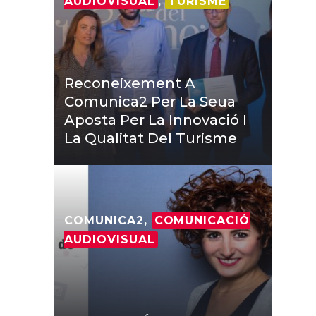
AUDIOVISUAL
,
TURISME
Reconeixement A
Comunica2 Per La Seua
Aposta Per La Innovació I
La Qualitat Del Turisme
COMUNICA2,
COMUNICACIÓ
AUDIOVISUAL