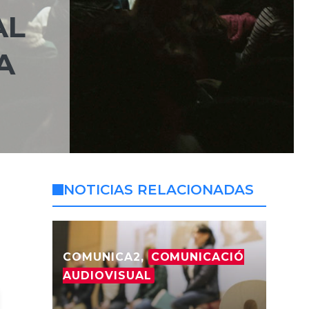
AL
A
NOTICIAS RELACIONADAS
COMUNICA2,
COMUNICACIÓ
AUDIOVISUAL