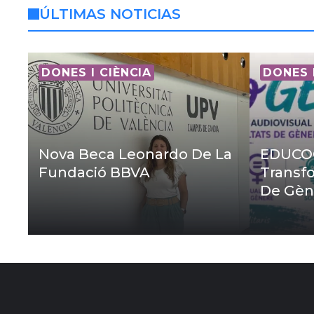
ÚLTIMAS NOTICIAS
DONES I CIÈNCIA
DONES 
Nova Beca Leonardo De La
EDUCOG
Fundació BBVA
Transfo
De Gèn