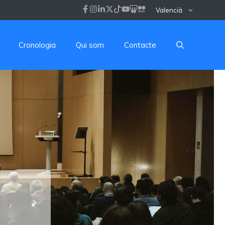
Valencià
Cronologia
Qui som
Contacte