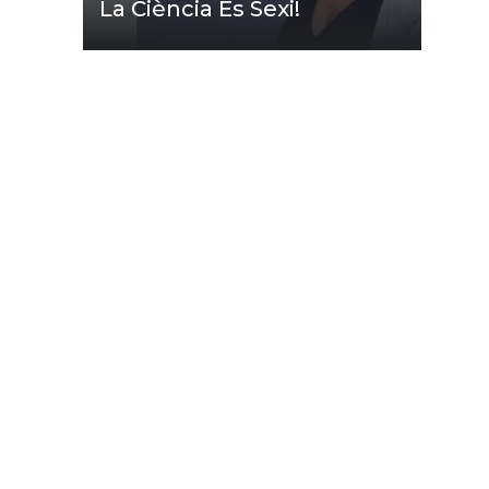
La Ciència És Sexi!