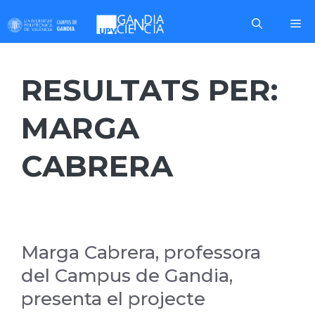
Skip
Me
to
content
RESULTATS PER:
MARGA
CABRERA
Marga Cabrera, professora
del Campus de Gandia,
presenta el projecte