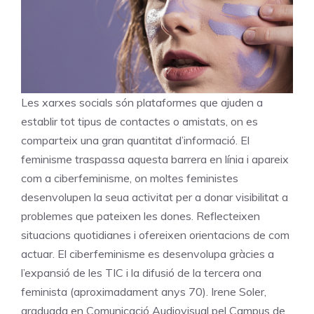
Les xarxes socials són plataformes que ajuden a
establir tot tipus de contactes o amistats, on es
comparteix una gran quantitat d’informació. El
feminisme traspassa aquesta barrera en línia i apareix
com a ciberfeminisme, on moltes feministes
desenvolupen la seua activitat per a donar visibilitat a
problemes que pateixen les dones. Reflecteixen
situacions quotidianes i ofereixen orientacions de com
actuar. El ciberfeminisme es desenvolupa gràcies a
l’expansió de les TIC i la difusió de la tercera ona
feminista (aproximadament anys 70). Irene Soler,
graduada en Comunicació Audiovisual pel Campus de