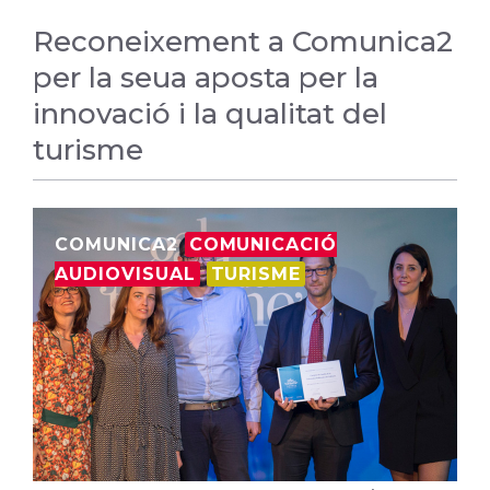
Reconeixement a Comunica2
per la seua aposta per la
innovació i la qualitat del
turisme
COMUNICA2
COMUNICACIÓ
AUDIOVISUAL
TURISME