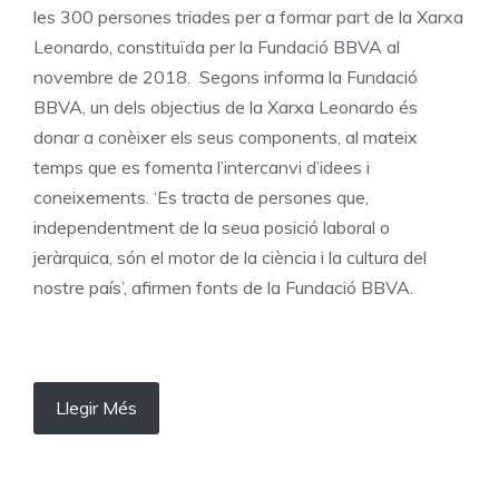
les 300 persones triades per a formar part de la Xarxa
Leonardo, constituïda per la Fundació BBVA al
novembre de 2018. Segons informa la Fundació
BBVA, un dels objectius de la Xarxa Leonardo és
donar a conèixer els seus components, al mateix
temps que es fomenta l’intercanvi d’idees i
coneixements. ‘Es tracta de persones que,
independentment de la seua posició laboral o
jeràrquica, són el motor de la ciència i la cultura del
nostre país’, afirmen fonts de la Fundació BBVA.
Llegir Més