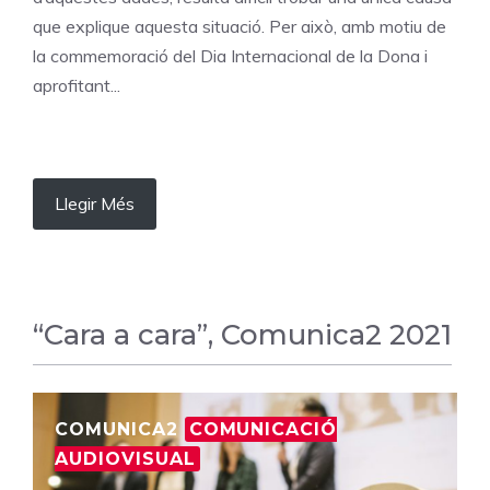
que explique aquesta situació. Per això, amb motiu de
la commemoració del Dia Internacional de la Dona i
aprofitant...
Llegir Més
“Cara a cara”, Comunica2 2021
COMUNICA2
COMUNICACIÓ
AUDIOVISUAL