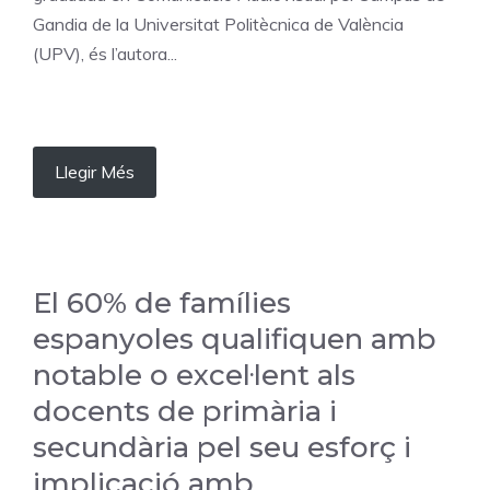
Gandia de la Universitat Politècnica de València
(UPV), és l’autora...
Llegir Més
El 60% de famílies
espanyoles qualifiquen amb
notable o excel·lent als
docents de primària i
secundària pel seu esforç i
implicació amb