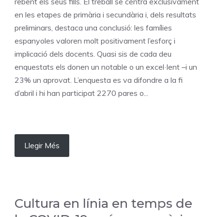
rebent els seus fills. El treball se centra exclusivament
en les etapes de primària i secundària i, dels resultats
preliminars, destaca una conclusió: les famílies
espanyoles valoren molt positivament l’esforç i
implicació dels docents. Quasi sis de cada deu
enquestats els donen un notable o un excel·lent –i un
23% un aprovat. L’enquesta es va difondre a la fi
d’abril i hi han participat 2270 pares o...
Llegir Més
Cultura en línia en temps de