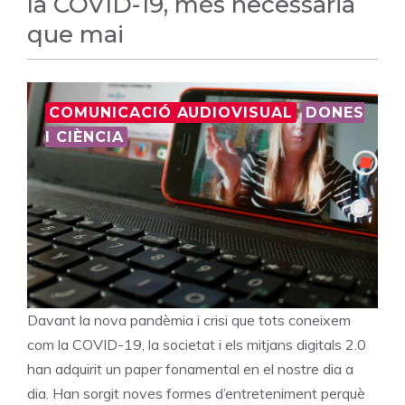
la COVID-19, més necessària
que mai
COMUNICACIÓ AUDIOVISUAL
DONES
I CIÈNCIA
Davant la nova pandèmia i crisi que tots coneixem
com la COVID-19, la societat i els mitjans digitals 2.0
han adquirit un paper fonamental en el nostre dia a
dia. Han sorgit noves formes d’entreteniment perquè