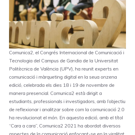
Comunica2, el Congrés Internacional de Comunicació i
Tecnologia del Campus de Gandia de la Universitat
Politècnica de València (UPV), ha reunit experts en
comunicació i màrqueting digital en la seua onzena
edició, celebrada els dies 18 i 19 de novembre de
manera presencial. Comunica2 està dirigit a
estudiants, professionals i investigadors, amb l’objectiu
de reflexionar i analitzar sobre com la comunicació 2.0
ha revolucionat el món. En aquesta edició, amb el títol
“Cara a cara”, Comunica2 2021 ha abordat diversos
aspectes de la comunicació enfocant-se en la viralitat