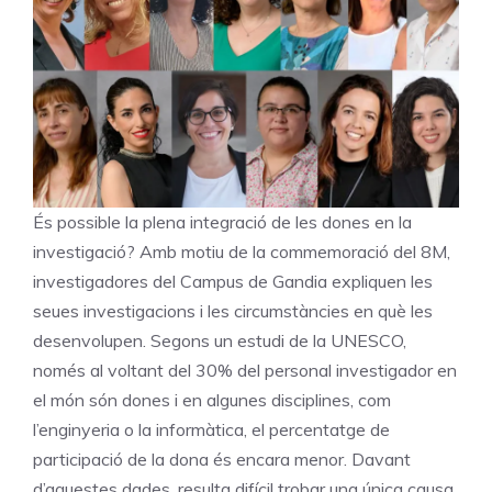
És possible la plena integració de les dones en la
investigació? Amb motiu de la commemoració del 8M,
investigadores del Campus de Gandia expliquen les
seues investigacions i les circumstàncies en què les
desenvolupen. Segons un estudi de la UNESCO,
només al voltant del 30% del personal investigador en
el món són dones i en algunes disciplines, com
l’enginyeria o la informàtica, el percentatge de
participació de la dona és encara menor. Davant
d’aquestes dades, resulta difícil trobar una única causa