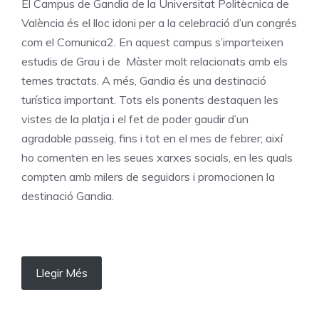
El Campus de Gandia de la Universitat Politècnica de
València és el lloc idoni per a la celebració d’un congrés
com el Comunica2. En aquest campus s’imparteixen
estudis de Grau i de Màster molt relacionats amb els
temes tractats. A més, Gandia és una destinació
turística important. Tots els ponents destaquen les
vistes de la platja i el fet de poder gaudir d’un
agradable passeig, fins i tot en el mes de febrer; així
ho comenten en les seues xarxes socials, en les quals
compten amb milers de seguidors i promocionen la
destinació Gandia.
Llegir Més