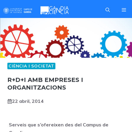
Skip
Me
to
content
CIÈNCIA I SOCIETAT
R+D+I AMB EMPRESES I
ORGANITZACIONS
22 abril, 2014
Serveis que s’ofereixen des del Campus de