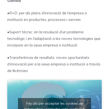
Gandia
•R+D: per als plans d’innovació de l’empresa o
institució en productes, processos i serveis
•Suport tècnic: en la resolució d’un problema
tecnològic i en l’adaptació a les noves tecnologies que
incorpore en la seua empresa o institució
•Transferència de resultats: noves oportunitats
d’innovació per a la seua empresa o institució a través
de llicències
Fes clic per acceptar les cookies de
màrqueting i permetre este contingut.