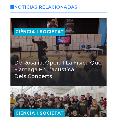
NOTICIAS RELACIONADAS
CIÈNCIA I SOCIETAT
De Rosalía, Òpera I La Física Que
S’amaga En L’acústica
Dels Concerts
CIÈNCIA I SOCIETAT