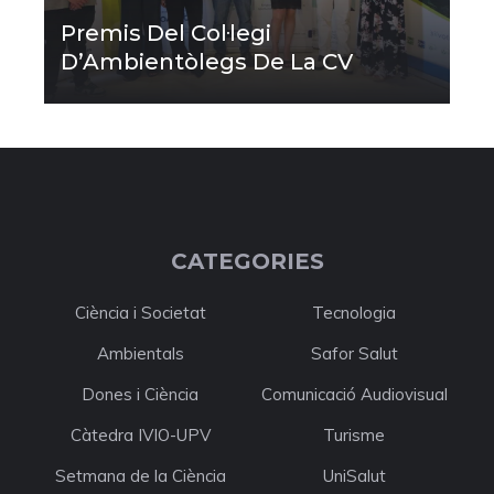
Premis Del Col·legi
D’Ambientòlegs De La CV
CATEGORIES
Ciència i Societat
Tecnologia
Ambientals
Safor Salut
Dones i Ciència
Comunicació Audiovisual
Càtedra IVIO-UPV
Turisme
Setmana de la Ciència
UniSalut