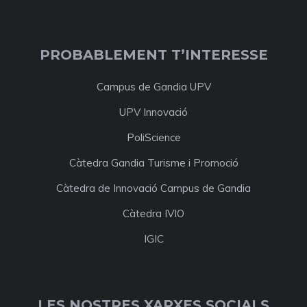
PROBABLEMENT T’INTERESSE
Campus de Gandia UPV
UPV Innovació
PoliScience
Càtedra Gandia Turisme i Promoció
Càtedra de Innovació Campus de Gandia
Càtedra IVIO
IGIC
LES NOSTRES XARXES SOCIALS