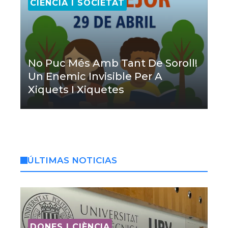
CIÈNCIA I SOCIETAT
No Puc Més Amb Tant De Soroll!
Un Enemic Invisible Per A
Xiquets I Xiquetes
ÚLTIMAS NOTICIAS
DONES I CIÈNCIA