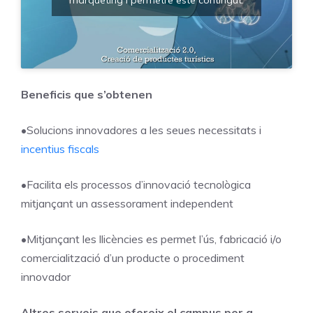
Beneficis que s’obtenen
•Solucions innovadores a les seues necessitats i
incentius fiscals
•Facilita els processos d’innovació tecnològica
mitjançant un assessorament independent
•Mitjançant les llicències es permet l’ús, fabricació i/o
comercialització d’un producte o procediment
innovador
Altres serveis que ofereix el campus per a