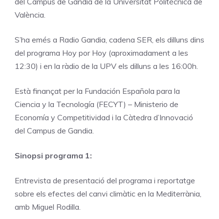
del Campus de Gandia de la Universitat Politècnica de
València.
S’ha emés a Radio Gandia, cadena SER, els dilluns dins
del programa Hoy por Hoy (aproximadament a les
12:30) i en la ràdio de la UPV els dilluns a les 16:00h.
Està finançat per la Fundación Española para la
Ciencia y la Tecnología (FECYT) – Ministerio de
Economía y Competitividad i la Càtedra d’Innovació
del Campus de Gandia.
Sinopsi programa 1:
Entrevista de presentació del programa i reportatge
sobre els efectes del canvi climàtic en la Mediterrània,
amb Miguel Rodilla.