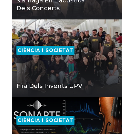
S’amaga En L’acústica
Dels Concerts
CIÈNCIA I SOCIETAT
Fira Dels Invents UPV
CIÈNCIA I SOCIETAT