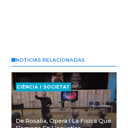
NOTICIAS RELACIONADAS
CIÈNCIA I SOCIETAT
De Rosalía, Òpera I La Física Que