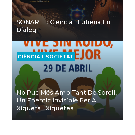
SONARTE: Ciència I Lutieria En
Diàleg
CIÈNCIA I SOCIETAT
No Puc Més Amb Tant De Soroll!
Un Enemic Invisible Per A
Xiquets I Xiquetes