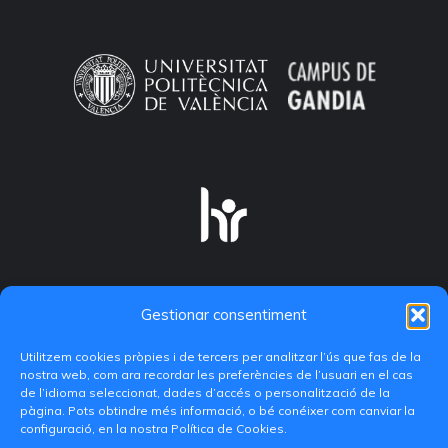
Gestionar consentiment
Utilitzem cookies pròpies i de tercers per analitzar l’ús que fas de la
nostra web, com ara recordar les preferències de l’usuari en el cas
de l’idioma seleccionat, dades d’accés o personalització de la
pàgina. Pots obtindre més informació, o bé conéixer com canviar la
configuració, en la nostra Política de Cookies.
C/ Paranimf, 1 - 46730 Grau de Gandia