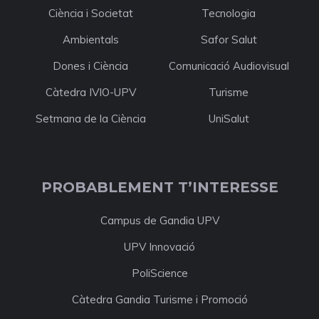
Ciència i Societat
Tecnologia
Ambientals
Safor Salut
Dones i Ciència
Comunicació Audiovisual
Càtedra IVIO-UPV
Turisme
Setmana de la Ciència
UniSalut
PROBABLEMENT T’INTERESSE
Campus de Gandia UPV
UPV Innovació
PoliScience
Càtedra Gandia Turisme i Promoció