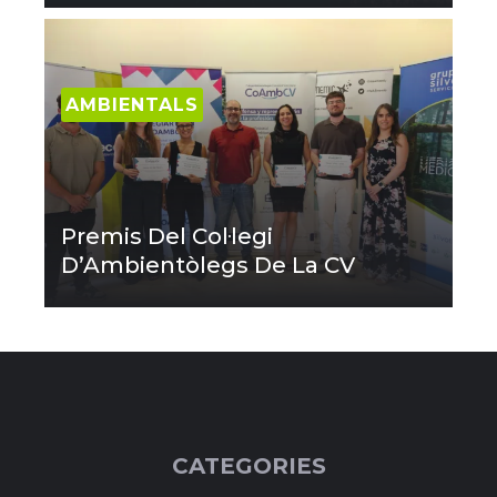
AMBIENTALS
Premis Del Col·legi
D’Ambientòlegs De La CV
CATEGORIES