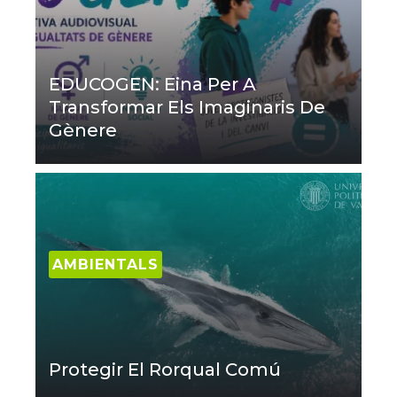
EDUCOGEN: Eina Per A
Transformar Els Imaginaris De
Gènere
AMBIENTALS
Protegir El Rorqual Comú