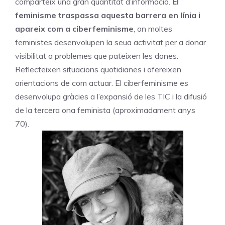
comparteix una gran quantitat d’informació.
El
feminisme traspassa aquesta barrera en línia
i
apareix com a
ciberfeminisme
, on moltes
feministes desenvolupen la seua activitat per a donar
visibilitat a problemes que pateixen les dones.
Reflecteixen situacions quotidianes i ofereixen
orientacions de com actuar. El ciberfeminisme es
desenvolupa gràcies a l’expansió de les TIC i la difusió
de la tercera ona feminista (aproximadament anys
70).