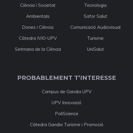
Ciència i Societat
Tecnologia
Ambientals
Safor Salut
Dones i Ciència
Comunicació Audiovisual
Càtedra IVIO-UPV
Turisme
Setmana de la Ciència
UniSalut
PROBABLEMENT T’INTERESSE
Campus de Gandia UPV
UPV Innovació
PoliScience
Càtedra Gandia Turisme i Promoció