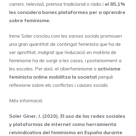
carrers, televisió, premsa tradicional o ràdio i
el 85,1%
les considera bones plataformes per a aprendre
sobre feminisme.
Irene Soler conclou com les xarxes socials promouen
una gran quantitat de contingut feminista que ha de
ser aprofitat, malgrat que l’educació en matèria de
feminisme ha de sorgir a les cases, i posteriorment a
les escoles. Per això, el ciberfeminisme o
activisme
feminista online mobilitza la societat
perquè
reflexione sobre els conflictes i causes socials.
Més informació:
Soler Giner, I. (2020). El uso de las redes sociales
y plataformas de internet como herramienta
reivindicativa del feminismo en España durante