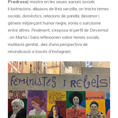
Predrosa
) mostra en les seues xarxes socials
il·lustracions, dibuixos de línia senzilla, on tracta temes
socials, domèstics, relacions de parella, desamor i
gènere mitjançant humor negre, ironia o sarcasme
entre altres. Finalment, s’exposa el perfil de Devermut
, on Marta i Sara reflexionen sobre temes socials,
mutilació genital…des d’una perspectiva de
reivindicació a través d’Instagram.