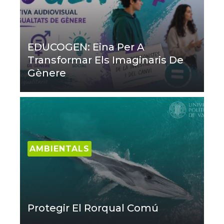
EDUCOGEN: Eina Per A
Transformar Els Imaginaris De
Gènere
AMBIENTALS
Protegir El Rorqual Comú