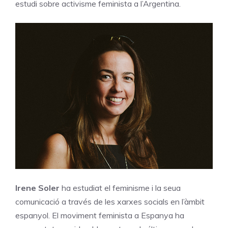
estudi sobre activisme feminista a l’Argentina.
Irene Soler
ha estudiat el feminisme i la seua
comunicació a través de les xarxes socials en l’àmbit
espanyol. El moviment feminista a Espanya ha