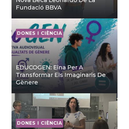
Nova Beca Leonardo De La
Fundació BBVA
DONES I CIÈNCIA
EDUCOGEN: Eina Per A
Transformar Els Imaginaris De
Gènere
DONES I CIÈNCIA