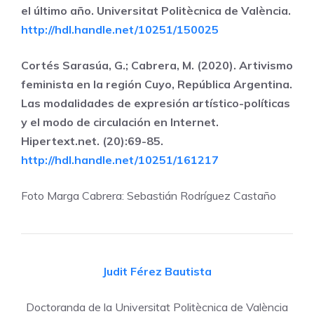
el último año. Universitat Politècnica de València.
http://hdl.handle.net/10251/150025
Cortés Sarasúa, G.; Cabrera, M. (2020). Artivismo
feminista en la región Cuyo, República Argentina.
Las modalidades de expresión artístico-políticas
y el modo de circulación en Internet.
Hipertext.net. (20):69-85.
http://hdl.handle.net/10251/161217
Foto Marga Cabrera: Sebastián Rodríguez Castaño
Judit Férez Bautista
Doctoranda de la Universitat Politècnica de València