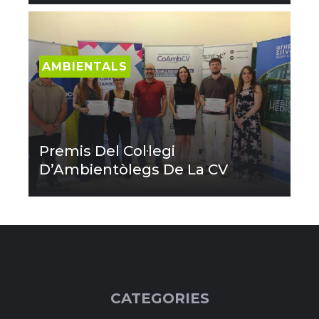
AMBIENTALS
Premis Del Col·legi
D’Ambientòlegs De La CV
CATEGORIES