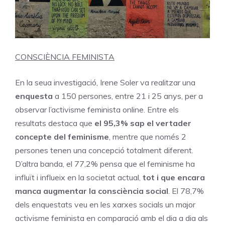
CONSCIÈNCIA FEMINISTA
En la seua investigació, Irene Soler va realitzar una
enquesta
a 150 persones, entre 21 i 25 anys, per a
observar l’activisme feminista online. Entre els
resultats destaca que
el 95,3% sap el vertader
concepte del feminisme
, mentre que només 2
persones tenen una concepció totalment diferent.
D’altra banda, el 77,2% pensa que el feminisme ha
influït i influeix en la societat actual,
tot i que encara
manca augmentar la consciència social
. El 78,7%
dels enquestats veu en les xarxes socials un major
activisme feminista en comparació amb el dia a dia als