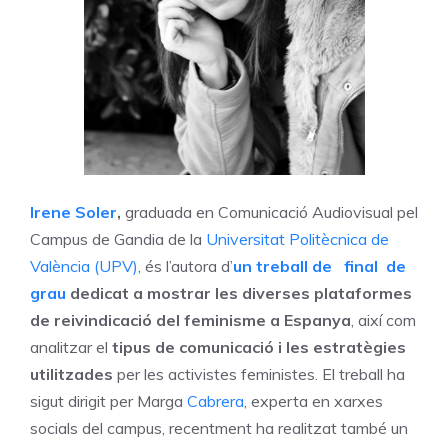
Irene Soler
,
graduada en Comunicació Audiovisual pel
Campus de Gandia de la
Universitat Politècnica de
València (UPV)
, és l’autora d’
un treball de final de
grau
dedicat a mostrar les diverses plataformes
de reivindicació del feminisme a Espanya
, així com
analitzar el
tipus de comunicació i les estratègies
utilitzades
per les activistes feministes. El treball ha
sigut dirigit per Marga
Cabrera
, experta en xarxes
socials del campus, recentment ha realitzat també un