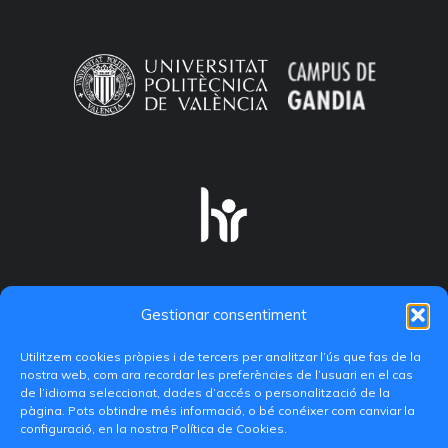
Gestionar consentiment
Utilitzem cookies pròpies i de tercers per analitzar l’ús que fas de la
nostra web, com ara recordar les preferències de l’usuari en el cas
de l’idioma seleccionat, dades d’accés o personalització de la
pàgina. Pots obtindre més informació, o bé conéixer com canviar la
configuració, en la nostra Política de Cookies.
C/ Paranimf, 1 - 46730 Grau de Gandia