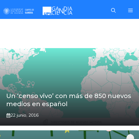
Saltar
Me
al
contenido
PORTADA
Un ‘censo vivo’ con más de 850 nuevos
medios en español
22 junio, 2016