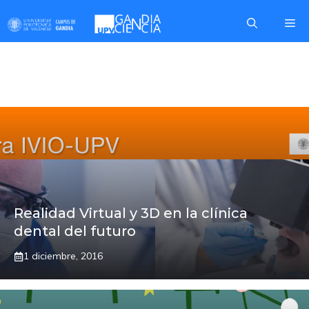
Saltar
Me
al
contenido
PORTADA
Realidad Virtual y 3D en la clínica
dental del futuro
1 diciembre, 2016