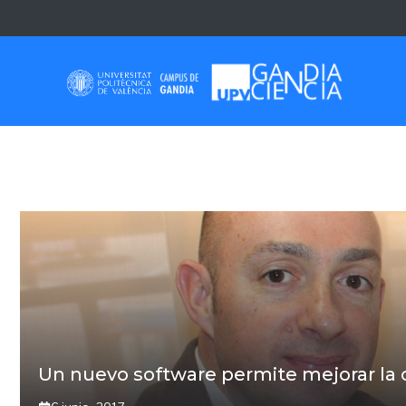
Saltar
al
contenido
PORTADA
Un nuevo software permite mejorar la c