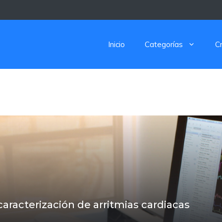
Inicio
Categorías
C
aracterización de arritmias cardiacas