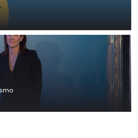
rismo