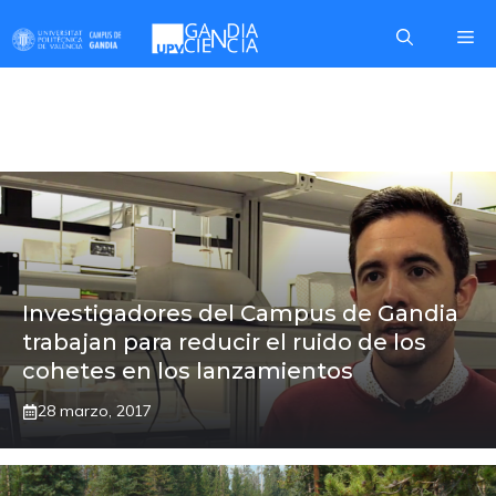
Saltar
Me
al
contenido
PORTADA
Investigadores del Campus de Gandia
trabajan para reducir el ruido de los
cohetes en los lanzamientos
28 marzo, 2017