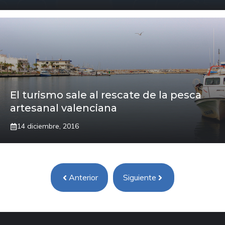
El turismo sale al rescate de la pesca
artesanal valenciana
14 diciembre, 2016
Anterior
Siguiente