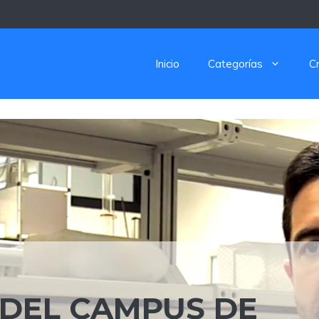
Inicio
Categorías
C
 DEL CAMPUS DE