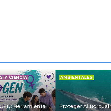
S Y CIENCIA
AMBIENTALES
EN: Herramienta
Proteger Al Rorcua