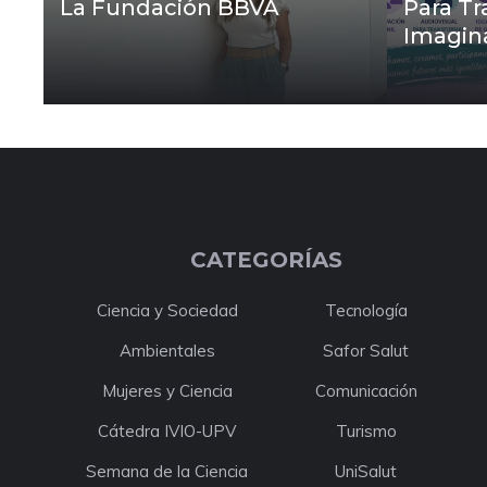
La Fundación BBVA
Para Tr
Imagin
CATEGORÍAS
Ciencia y Sociedad
Tecnología
Ambientales
Safor Salut
Mujeres y Ciencia
Comunicación
Cátedra IVIO-UPV
Turismo
Semana de la Ciencia
UniSalut