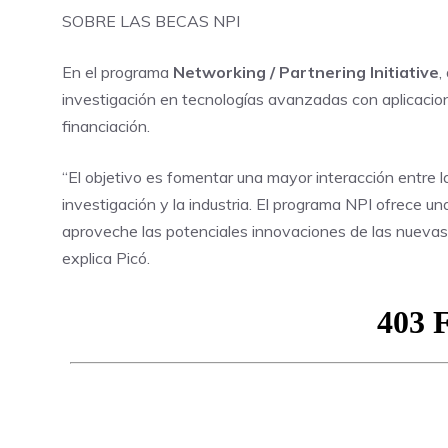
SOBRE LAS BECAS NPI
En el programa
Networking / Partnering Initiative
,
investigación en tecnologías avanzadas con aplicacion
financiación.
“El objetivo es fomentar una mayor interacción entre l
investigación y la industria. El programa NPI ofrece u
aproveche las potenciales innovaciones de las nuevas 
explica Picó.