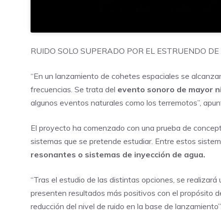
RUIDO SOLO SUPERADO POR EL ESTRUENDO D
“En un lanzamiento de cohetes espaciales se alcanz
frecuencias. Se trata del
evento sonoro de mayor ni
algunos eventos naturales como los terremotos”, apun
El proyecto ha comenzado con una prueba de concepto,
sistemas que se pretende estudiar. Entre estos siste
resonantes o sistemas de inyección de agua.
“Tras el estudio de las distintas opciones, se realizar
presenten resultados más positivos con el propósito d
reducción del nivel de ruido en la base de lanzamiento