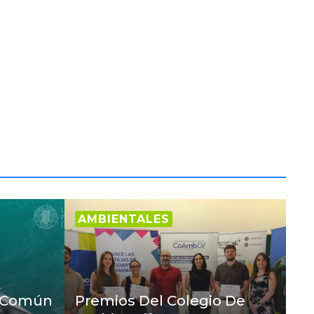
AMBIENTALES
l Común
Premios Del Colegio De