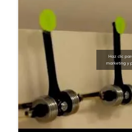
Haz clic pa
marketing y p