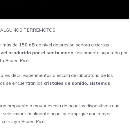
E ALGUNOS TERREMOTOS
an más de
150 dB
de nivel de presión sonora a ciertas
vel producido por el ser humano
, únicamente superado por
ta Rubén Picó.
 es decir, experimentos a escala de laboratorio de los
mas se encuentran los
cristales de sonido, sistemas
á una propuesta a mayor escala de aquellos dispositivos que
e seleccionar finalmente aquel que implique una mayor
”, concluye Rubén Picó.