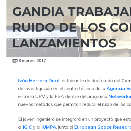
GANDIA TRABAJA
RUIDO DE LOS CO
LANZAMIENTOS
28 marzo, 2017
Iván Herrero Durá
, estudiante de doctorado del
Cam
de investigación en el centro técnico de la
Agencia Es
entre la UPV y la ESA dentro del programa
Networkin
nuevos métodos que permitan reducir el ruido de los c
El joven ingeniero se integrará en un proyecto que es
al
IGIC
y al
IUMPA
, junto al
European Space Researc