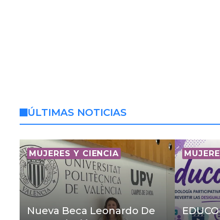
ÚLTIMAS NOTICIAS
MUJERES Y CIENCIA
MUJERE
Nueva Beca Leonardo De
EDUCOG