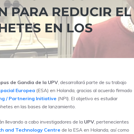
N PARA REDUCIR EL
HETES EN LOS
pus de Gandia de la UPV
, desarrollará parte de su trabajo
pacial Europea
(ESA) en Holanda, gracias al acuerdo firmado
g / Partnering Initiative
(NPI). El objetivo es estudiar
ohetes en las bases de lanzamiento.
tán llevando a cabo investigadores de la
UPV
, pertenecientes
h and Technology Centre
de la ESA en Holanda, así como