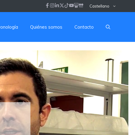
Castellano
ronología
Quiénes somos
Contacto