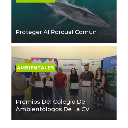
Proteger Al Rorcual Común
AMBIENTALES
Premios Del Colegio De
Ambientólogos De La CV