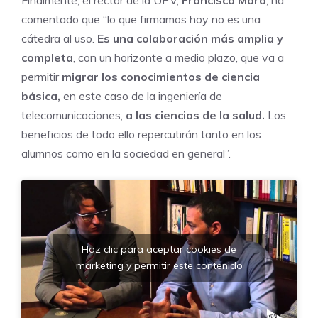
Finalmente, el rector de la UPV,
Francisco Mora
, ha
comentado que “lo que firmamos hoy no es una
cátedra al uso.
Es una colaboración más amplia y
completa
, con un horizonte a medio plazo, que va a
permitir
migrar los conocimientos de ciencia
básica,
en este caso de la ingeniería de
telecomunicaciones,
a las ciencias de la salud.
Los
beneficios de todo ello repercutirán tanto en los
alumnos como en la sociedad en general”.
Haz clic para aceptar cookies de
marketing y permitir este contenido