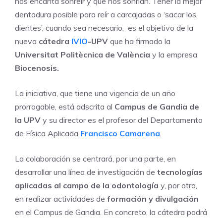
nos encanta sonreír y que nos sonrían. Tener la mejor
dentadura posible para reír a carcajadas o ‘sacar los
dientes’, cuando sea necesario, es el objetivo de la
nueva
cátedra
IVIO
-UPV
que ha firmado la
Universitat Politècnica de València
y la empresa
Biocenosis.
La iniciativa, que tiene una vigencia de un año
prorrogable, está adscrita al
Campus de Gandia
de
la UPV
y su director es el profesor del Departamento
de Física Aplicada
Francisco Camarena
.
La colaboración se centrará, por una parte, en
desarrollar una línea de investigación de
tecnologías
aplicadas al campo de la odontología
y, por otra,
en realizar actividades de
formación y divulgación
en el Campus de Gandia. En concreto, la cátedra podrá