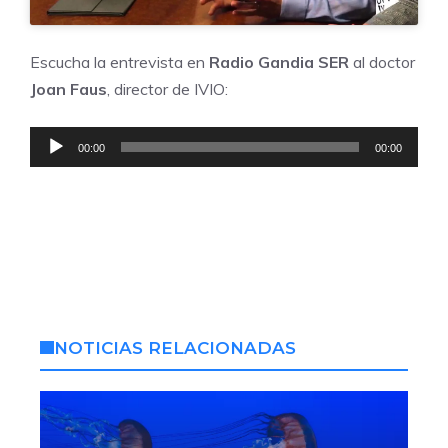
Escucha la entrevista en
Radio Gandia SER
al doctor
Joan Faus
, director de IVIO:
Reproductor
00:00
00:00
de
audio
NOTICIAS RELACIONADAS