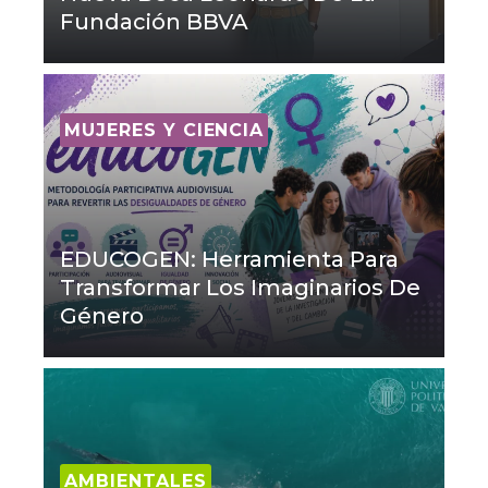
Fundación BBVA
MUJERES Y CIENCIA
EDUCOGEN: Herramienta Para
Transformar Los Imaginarios De
Género
AMBIENTALES