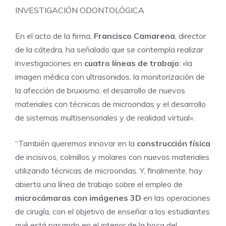
INVESTIGACIÓN ODONTOLÓGICA
En el acto de la firma,
Francisco Camarena
, director
de la cátedra, ha señalado que se contempla realizar
investigaciones en
cuatro líneas de trabajo
: «la
imagen médica con ultrasonidos, la monitorización de
la afección de bruxismo, el desarrollo de nuevos
materiales con técnicas de microondas y el desarrollo
de sistemas multisensoriales y de realidad virtual».
“También queremos innovar en la
construcción física
de incisivos, colmillos y molares con nuevos materiales
utilizando técnicas de microondas. Y, finalmente, hay
abierta una línea de trabajo sobre el empleo de
microcámaras con imágenes 3D
en las operaciones
de cirugía, con el objetivo de enseñar a los estudiantes
qué está pasando en el interior de la boca del