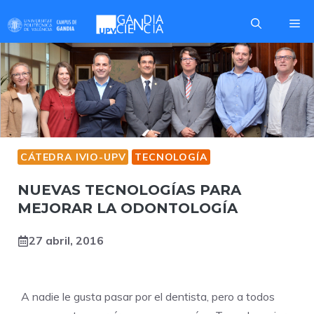
Saltar
Me
al
contenido
CÁTEDRA IVIO-UPV
TECNOLOGÍA
NUEVAS TECNOLOGÍAS PARA
MEJORAR LA ODONTOLOGÍA
27 abril, 2016
A nadie le gusta pasar por el dentista, pero a todos