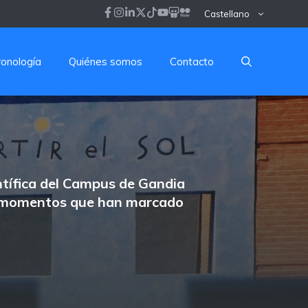
Castellano
ronología
Quiénes somos
Contacto
ntífica del Campus de Gandia
los momentos que han marcado