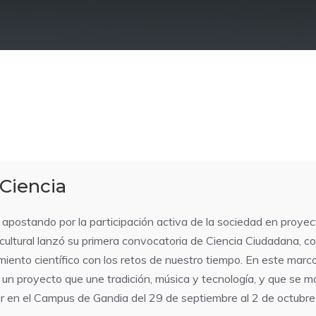
 Ciencia
postando por la participación activa de la sociedad en proyect
ltural lanzó su primera convocatoria de Ciencia Ciudadana, con 
imiento científico con los retos de nuestro tiempo. En este ma
n proyecto que une tradición, música y tecnología, y que se mat
gar en el Campus de Gandia del 29 de septiembre al 2 de octubr