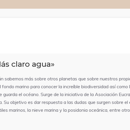
ás claro agua»
 aún sabemos más sobre otros planetas que sobre nuestros prop
l fondo marino para conocer la increíble biodiversidad así como
 guarda el océano. Surge de la iniciativa de la Asociación Euc
ia. Su objetivo es dar respuesta a las dudas que surgen sobre e
tiles marinos, la nieve marina y la posidonia oceánica, entre otr