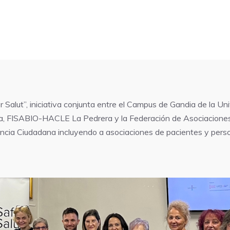
a
 Salut”, iniciativa conjunta entre el Campus de Gandia de la Un
, FISABIO-HACLE La Pedrera y la Federación de Asociaciones 
iencia Ciudadana incluyendo a asociaciones de pacientes y perso