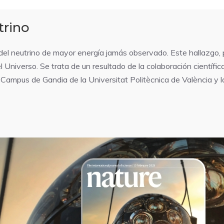
trino
el neutrino de mayor energía jamás observado. Este hallazgo, pu
Universo. Se trata de un resultado de la colaboración científic
l Campus de Gandia de la Universitat Politècnica de València y 