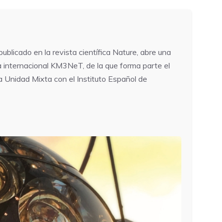
blicado en la revista científica Nature, abre una
a internacional KM3NeT, de la que forma parte el
la Unidad Mixta con el Instituto Español de