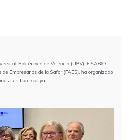
iversitat Politècnica de València (UPV), FISABIO–
de Empresarios de la Safor (FAES), ha organizado
nas con fibromialgia.