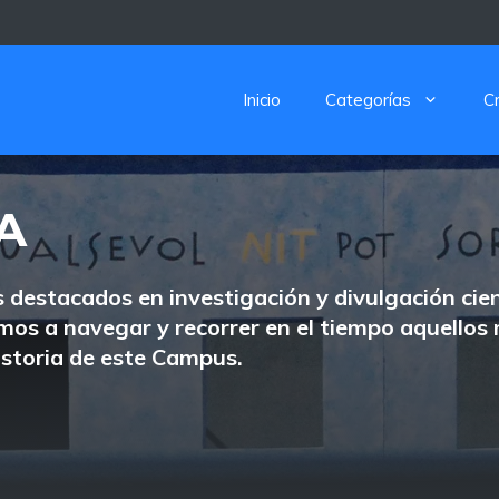
Inicio
Categorías
C
A
 destacados en investigación y divulgación cie
tamos a navegar y recorrer en el tiempo aquel
istoria de este Campus.