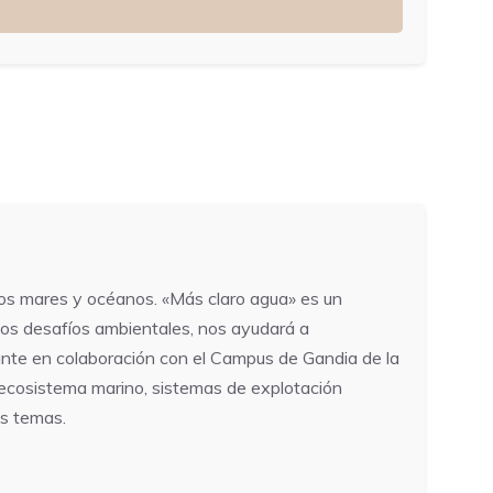
ios mares y océanos. «Más claro agua» es un
 los desafíos ambientales, nos ayudará a
rante en colaboración con el Campus de Gandia de la
l ecosistema marino, sistemas de explotación
os temas.