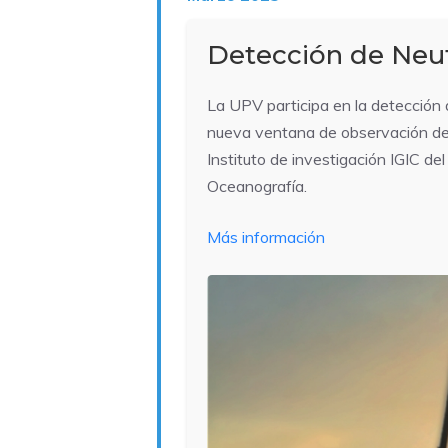
Detección de Neu
La UPV participa en la detección d
nueva ventana de observación del 
Instituto de investigación IGIC de
Oceanografía.
Más información