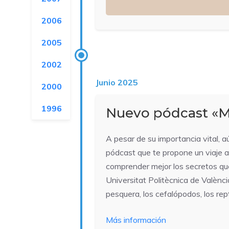
2006
2005
2002
Junio 2025
2000
1996
Nuevo pódcast «M
A pesar de su importancia vital,
pódcast que te propone un viaje a
comprender mejor los secretos que
Universitat Politècnica de Valènc
pesquera, los cefalópodos, los rep
Más información