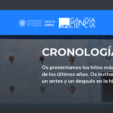
Saltar
al
contenido
CRONOLOGÍ
Os presentamos los hitos más
de los últimos años. Os invi
un antes y un después en la h