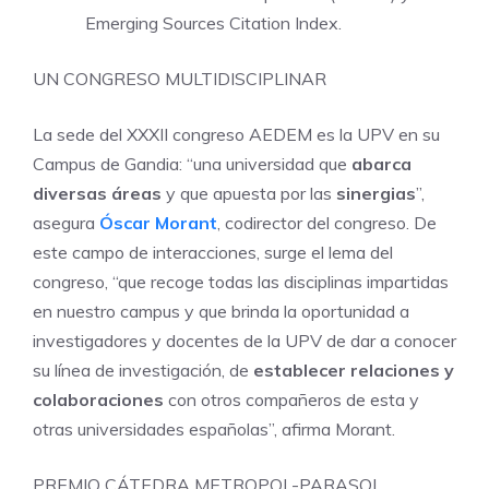
Emerging Sources Citation Index.
UN CONGRESO MULTIDISCIPLINAR
La sede del XXXII congreso AEDEM es la UPV en su
Campus de Gandia: “una universidad que
abarca
diversas áreas
y que apuesta por las
sinergias
”,
asegura
Óscar Morant
, codirector del congreso. De
este campo de interacciones, surge el lema del
congreso, “que recoge todas las disciplinas impartidas
en nuestro campus y que brinda la oportunidad a
investigadores y docentes de la UPV de dar a conocer
su línea de investigación, de
establecer relaciones y
colaboraciones
con otros compañeros de esta y
otras universidades españolas”, afirma Morant.
PREMIO CÁTEDRA METROPOL-PARASOL