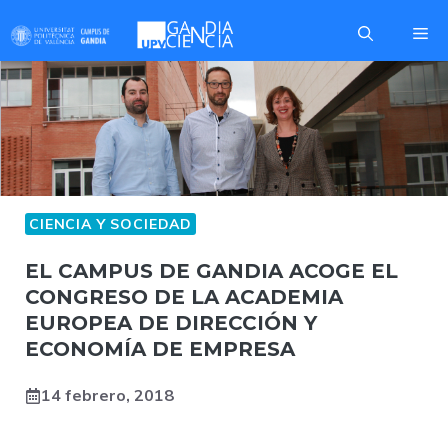
Saltar
Me
al
contenido
CIENCIA Y SOCIEDAD
EL CAMPUS DE GANDIA ACOGE EL
CONGRESO DE LA ACADEMIA
EUROPEA DE DIRECCIÓN Y
ECONOMÍA DE EMPRESA
14 febrero, 2018