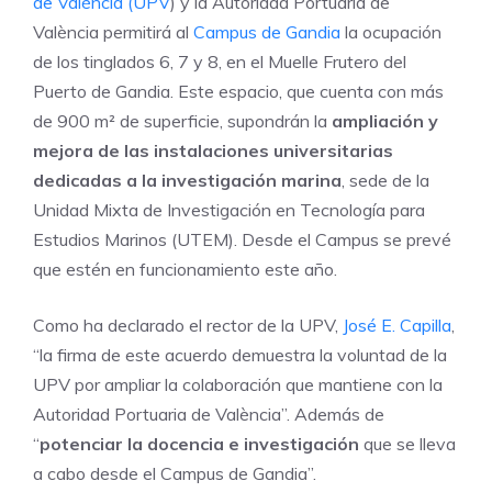
de València (UPV
) y la Autoridad Portuaria de
València permitirá al
Campus de Gandia
la ocupación
de los tinglados 6, 7 y 8, en el Muelle Frutero del
Puerto de Gandia. Este espacio, que cuenta con más
de 900 m² de superficie, supondrán la
ampliación y
mejora de las instalaciones universitarias
dedicadas a la investigación marina
, sede de la
Unidad Mixta de Investigación en Tecnología para
Estudios Marinos (UTEM). Desde el Campus se prevé
que estén en funcionamiento este año.
Como ha declarado el rector de la UPV,
José E. Capilla
,
“la firma de este acuerdo demuestra la voluntad de la
UPV por ampliar la colaboración que mantiene con la
Autoridad Portuaria de València”. Además de
“
potenciar la docencia e investigación
que se lleva
a cabo desde el Campus de Gandia”.