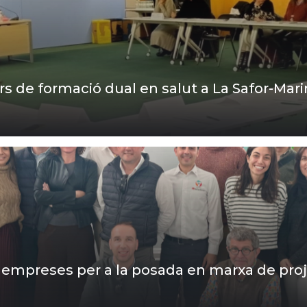
rs de formació dual en salut a La Safor-Mar
 empreses per a la posada en marxa de proj