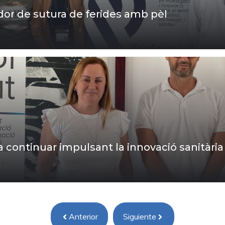
dor de sutura de ferides amb pèl
 continuar impulsant la innovació sanitària
Anterior
Siguiente