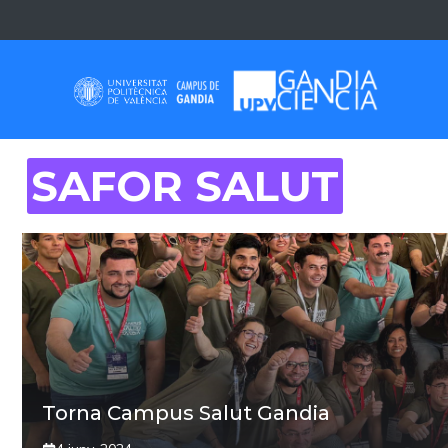
Skip
to
content
SAFOR SALUT
Torna Campus Salut Gandia