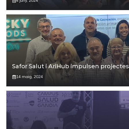
4 juny, 2024
Safor Salut i AriHub impulsen projectes
14 maig, 2024