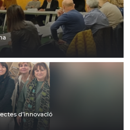
ina
ectes d’innovació