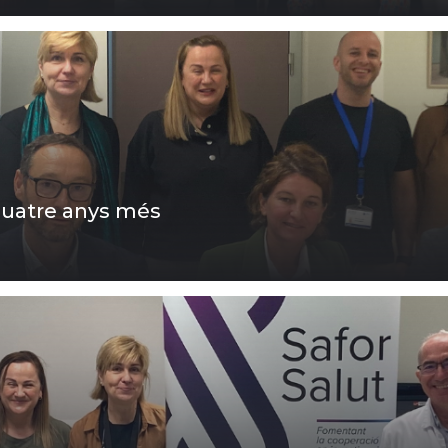
 quatre anys més