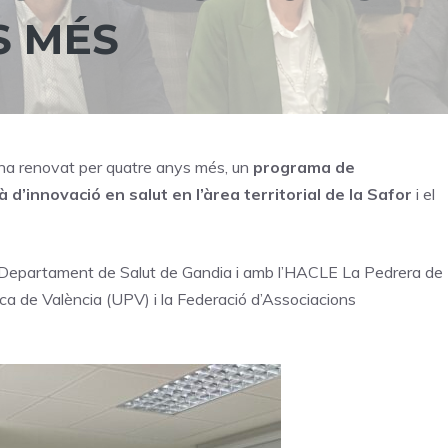
S MÉS
ha renovat per quatre anys més, un
programa de
d’innovació en salut en l’àrea territorial de la Safor
i el
Departament de Salut de Gandia i amb l’HACLE La Pedrera de
ca de València (UPV) i la Federació d’Associacions