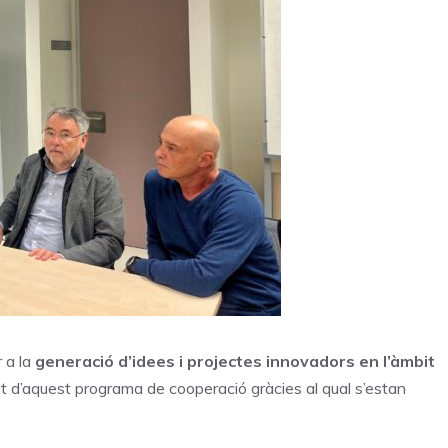
r a la
generació d’idees i projectes innovadors en l’àmbit
at d’aquest programa de cooperació gràcies al qual s’estan