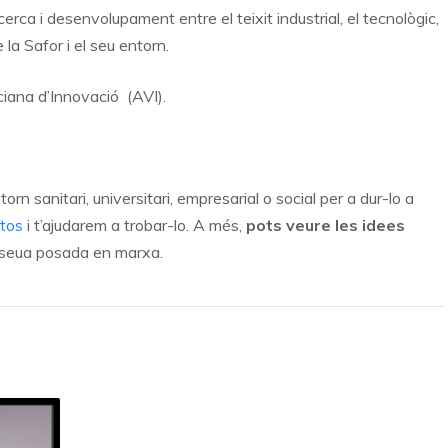
rca i desenvolupament entre el teixit industrial, el tecnològic,
e la Safor i el seu entorn.
iana d’Innovació (AVI).
orn sanitari, universitari, empresarial o social per a dur-lo a
etos
i t’ajudarem a trobar-lo. A més,
pots veure les idees
a seua posada en marxa.