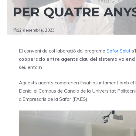
PER QUATRE ANY
12 desembre, 2023
El conveni de col·laboració del programa
Safor Salut
s’
cooperació entre agents clau del sistema valencià 
seu entorn.
Aquests agents comprenen Fisabio juntament amb el 
Dénia, el Campus de Gandia de la Universitat Politècni
d’Empresaris de la Safor (FAES).