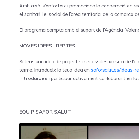
Amb això, s’enforteix i promociona la cooperació en rece
el sanitari i el social de l’àrea territorial de la comarca d
El programa compta amb el suport de l’Agència Valenc
NOVES IDEES I REPTES
Si tens una idea de projecte i necessites un soci de l’ent
terme, introdueix la teua idea en
saforsalut.es/ideas-r
introduïdes
i participar activament col·laborant en l
EQUIP SAFOR SALUT