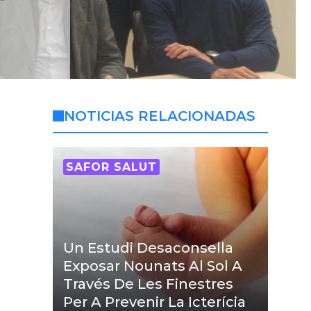
NOTICIAS RELACIONADAS
SAFOR SALUT
Un Estudi Desaconsella
Exposar Nounats Al Sol A
Través De Les Finestres
Per A Prevenir La Icterícia