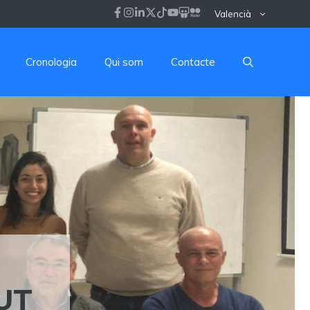
Valencià
Cronologia
Qui som
Contacte
UT