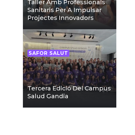
Taller Amb Professionals
Sanitaris Per A Impulsar
Projectes Innovadors
SAFOR SALUT
Tercera Edició Del Campus
Salud Gandia