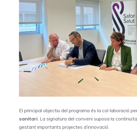
El principal objectiu del programa és la col·laboració pe
sanitari
. La signatura del conveni suposa la continuït
gestant importants projectes d’innovació.