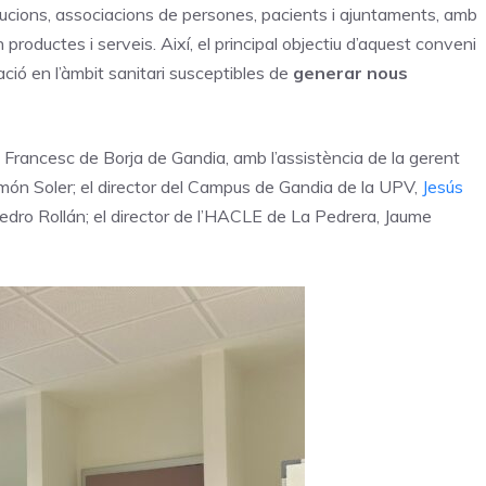
tucions, associacions de persones, pacients i ajuntaments, amb
productes i serveis. Així, el principal objectiu d’aquest conveni
ció en l’àmbit sanitari susceptibles de
generar nous
ari Francesc de Borja de Gandia, amb l’assistència de la gerent
món Soler; el director del Campus de Gandia de la UPV,
Jesús
edro Rollán; el director de l’HACLE de La Pedrera, Jaume