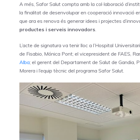
A més, Safor Salut compta amb la col·laboració d’insti
la finalitat de desenvolupar en cooperació innovació en 
que ara es renova és generar idees i projectes d’innova
productes i serveis innovadors
.
L’acte de signatura va tenir lloc a l’Hospital Universit
de Fisabio, Mónica Pont; el vicepresident de FAES, Ra
Alba
; el gerent del Departament de Salut de Gandia, P
Morera i l’equip tècnic del programa Safor Salut.