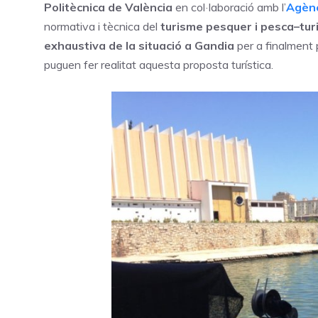
Politècnica de València
en col·laboració amb l’
Agènc
normativa i tècnica del
turisme pesquer i pesca–tur
exhaustiva de la situació a Gandia
per a finalment
puguen fer realitat aquesta proposta turística.