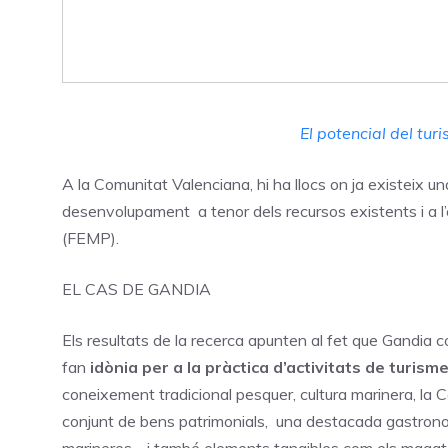
El potencial del tur
A la Comunitat Valenciana, hi ha llocs on ja existeix una
desenvolupament a tenor dels recursos existents i a l
(FEMP).
EL CAS DE GANDIA
Els resultats de la recerca apunten al fet que Gandia 
fan
idònia per a la pràctica d’activitats de turis
coneixement tradicional pesquer, cultura marinera, la 
conjunt de bens patrimonials, una destacada gastronomia