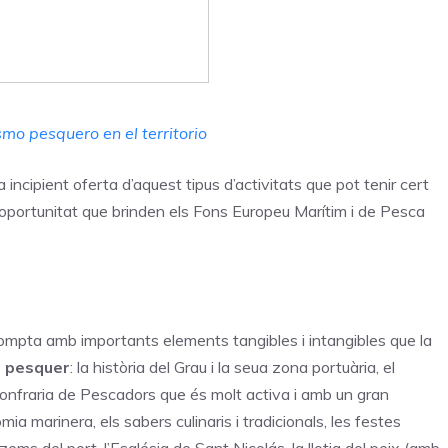
ismo pesquero en el territorio
 incipient oferta d’aquest tipus d’activitats que pot tenir cert
’oportunitat que brinden els Fons Europeu Marítim i de Pesca
compta amb importants elements tangibles i intangibles que la
me pesquer
: la història del Grau i la seua zona portuària, el
Confraria de Pescadors que és molt activa i amb un gran
 marinera, els sabers culinaris i tradicionals, les festes