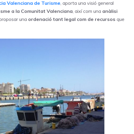
ia Valenciana de Turisme
, aporta una visió general
isme a la Comunitat Valenciana
, així com una
anàlisi
 proposar una
ordenació tant legal com de recursos
que