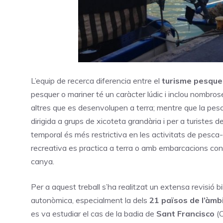
L’equip de recerca diferencia entre el
turisme pesquer
pesquer o mariner té un caràcter lúdic i inclou nombros
altres que es desenvolupen a terra; mentre que la pes
dirigida a grups de xicoteta grandària i per a turistes de
temporal és més restrictiva en les activitats de pesca
recreativa es practica a terra o amb embarcacions cont
canya.
Per a aquest treball s’ha realitzat un extensa revisió bi
autonòmica, especialment la dels
21 països de l’àmbit
es va estudiar el cas de la badia de
Sant Francisco
(C