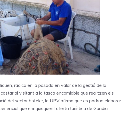
iquen, radica en la posada en valor de la gestió de la
acostar al visitant a la tasca encomiable que realitzen els
ació del sector hoteler, la UPV afirma que es podran elaborar
periencial que enriquisquen l’oferta turística de Gandia.