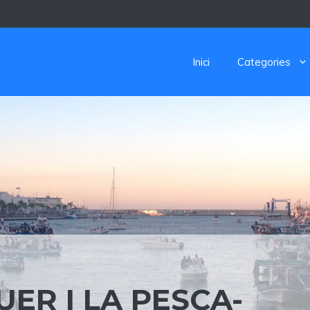
Inici
Categories
ER I LA PESCA-