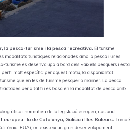
, la pesca-turisme i la pesca recreativa.
El turisme
es modalitats turístiques relacionades amb la pesca i unes
ca-turisme es desenvolupa a bord dels vaixells pesquers i està
 perfil molt específic; per aquest motiu, la disponibilitat
-turisme que en les de turisme pesquer o mariner. La pesca
ractades per a tal fi i es basa en la modalitat de pesca amb
bliogràfica i normativa de la legislació europea, nacional i
 europeu i la de Catalunya, Galícia i Illes Balears.
També
alifòrnia, EUA), on existeix un gran desenvolupament