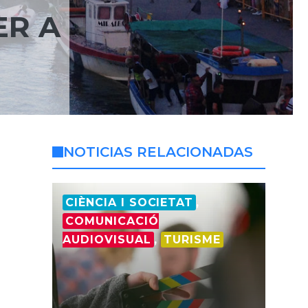
ER A
NOTICIAS RELACIONADAS
CIÈNCIA I SOCIETAT
,
COMUNICACIÓ
AUDIOVISUAL
,
TURISME