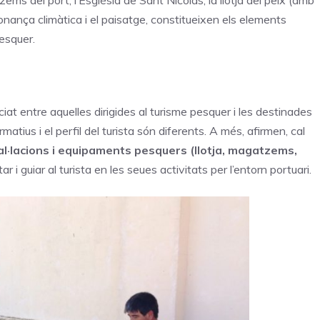
s del port, l’Església de Sant Nicolás, la llotja del peix (amb
bonança climàtica i el paisatge, constitueixen els elements
pesquer.
at entre aquelles dirigides al turisme pesquer i les destinades
matius i el perfil del turista són diferents. A més, afirmen, cal
tal·lacions i equipaments pesquers (llotja, magatzems,
ar i guiar al turista en les seues activitats per l’entorn portuari.