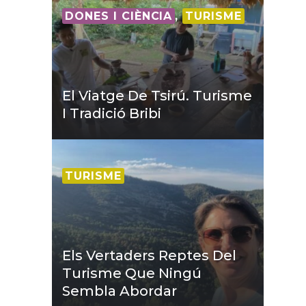
DONES I CIÈNCIA
,
TURISME
El Viatge De Tsirú. Turisme
I Tradició Bribi
TURISME
Els Vertaders Reptes Del
Turisme Que Ningú
Sembla Abordar