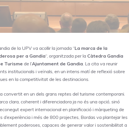
dia de la UPV va acollir la jornada “
La marca de la
poderosa per a Gandia
“, organitzada per la
Càtedra Gandia
de Turisme
de l’
Ajuntament de Gandia
. La cita va reunir
nts institucionals i veïnals, en un intens matí de reflexió sobre
ues en la competitivitat de les destinacions.
’ha convertit en un dels grans reptes del turisme contemporani.
rca clara, coherent i diferenciadora ja no és una opció, sinó
 reconegut expert internacional en planificació i màrqueting de
 d’experiència i més de 800 projectes, Bordas va plantejar les
blement poderoses, capaces de generar valor i sostenibilitat a