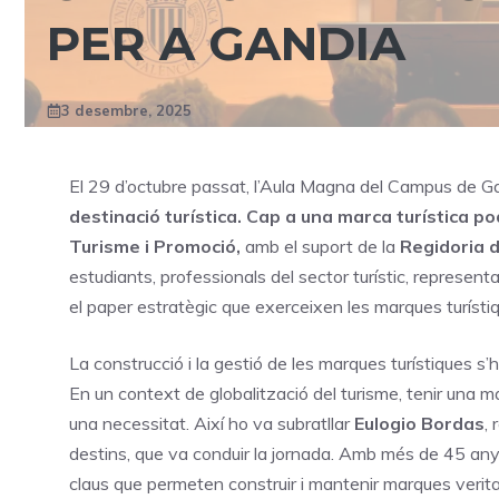
PER A GANDIA
3 desembre, 2025
El 29 d’octubre passat, l’Aula Magna del Campus de Gan
destinació turística. Cap a una marca turística 
Turisme i Promoció,
amb el suport de la
Regidoria 
estudiants, professionals del sector turístic, representa
el paper estratègic que exerceixen les marques turístiq
La construcció i la gestió de les marques turístiques s
En un context de globalització del turisme, tenir una ma
una necessitat. Així ho va subratllar
Eulogio Bordas
,
destins, que va conduir la jornada. Amb més de 45 anys
claus que permeten construir i mantenir marques verita