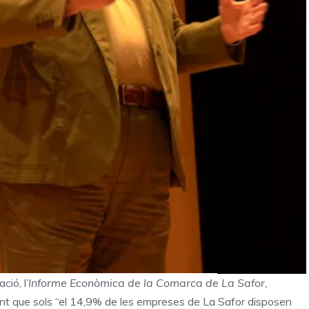
ió, l’
Informe Econòmica de la Comarca de La Safor,
ent que sols “el 14,9% de les empreses de La Safor disposen