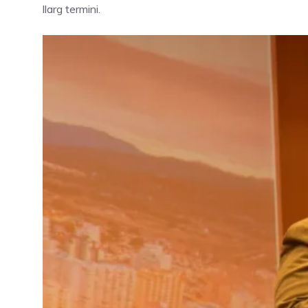
llarg termini.