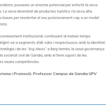
enidorm, posseeix un enorme potencial per enfortir la seva
La seva diversitat de productes turístics i la seva alta
es bases per reorientar el seu posicionament cap a un model
vista.
reconeixement institucional, continuant al mateix temps
rigint-se a segments d’alt valor i respectuosos amb la identitat
tratègia i de les “
big ideas
” a llarg termini, la seua governança
 la societat civil de Gandia, amb el ferm suport de les
 les seues competències.
Turisme i Promoció. Professor Campus de Gandia UPV