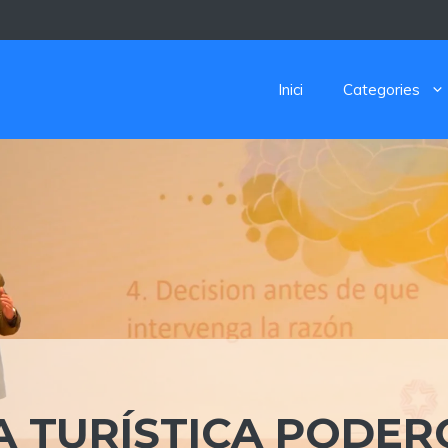
Inici
Categories
A TURÍSTICA PODER