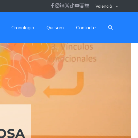
Valencià
Cronologia
Qui som
Contacte
OSA