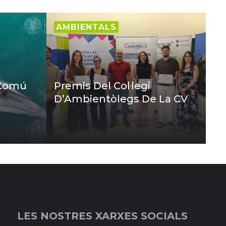
AMBIENTALS
 Comú
Premis Del Col·legi
D’Ambientòlegs De La CV
LES NOSTRES XARXES SOCIALS