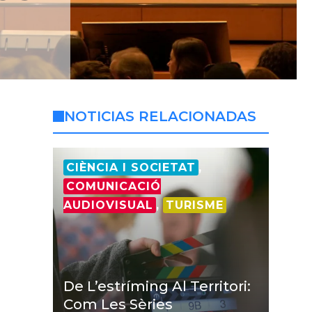
NOTICIAS RELACIONADAS
CIÈNCIA I SOCIETAT
,
COMUNICACIÓ
AUDIOVISUAL
,
TURISME
De L’estríming Al Territori:
Com Les Sèries