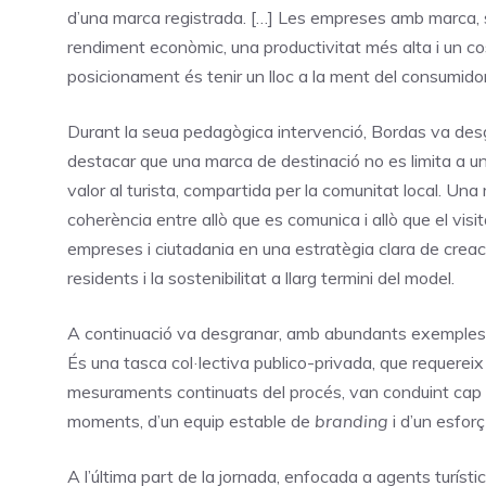
d’una marca registrada. […] Les empreses amb marca, 
rendiment econòmic, una productivitat més alta i un co
posicionament és tenir un lloc a la ment del consumidor,
Durant la seua pedagògica intervenció, Bordas va des
destacar que una marca de destinació no es limita a un
valor al turista, compartida per la comunitat local. Una m
coherència entre allò que es comunica i allò que el visi
empreses i ciutadania en una estratègia clara de creaci
residents i la sostenibilitat a llarg termini del model.
A continuació va desgranar, amb abundants exemples c
És una tasca col·lectiva publico-privada, que requereix e
mesuraments continuats del procés, van conduint cap a 
moments, d’un equip estable de
branding
i d’un esfor
A l’última part de la jornada, enfocada a agents turísti