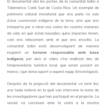
El documental obri les portes de la comunitat bribri a
Talamanca, Carib Sud de Costa Rica. Un exemple de
patrimoni cultural immaterial que ens parla no sols
d’una cosmovisió indígena de la terra, sinó que ens
interpel·la per a mirar-nos sobre les nostres maneres
de vida, en què estan basades; quins impactes tenen,
com ens relacionem amb el que ens envolta. La
comunitat bribri està desenvolupant de manera
incipient un
turisme responsable amb base
indígena
, per això el vídeo s’ha realitzat des de
l’emprenedoria turística local, que estan posant en
marxa, i que dona suport a aquest equip d’investigació.
Després de la projecció del documental va tenir lloc
una taula redona en la qual van intervenir la resta de
les investigadores que han participat en el projecte. La
sessió va concloure amb la visita a la mostra