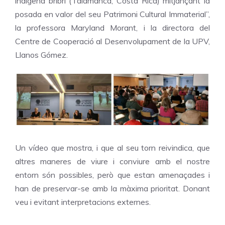
indígena bribri (Talamanca, Costa Rica) mitjançant la
posada en valor del seu Patrimoni Cultural Immaterial”,
la professora Maryland Morant, i la directora del
Centre de Cooperació al Desenvolupament de la UPV,
Llanos Gómez.
Un vídeo que mostra, i que al seu torn reivindica, que
altres maneres de viure i conviure amb el nostre
entorn són possibles, però que estan amenaçades i
han de preservar-se amb la màxima prioritat. Donant
veu i evitant interpretacions externes.