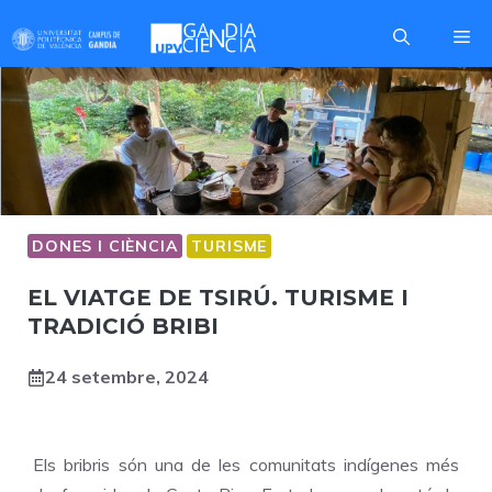
Skip
Me
to
content
DONES I CIÈNCIA
TURISME
EL VIATGE DE TSIRÚ. TURISME I
TRADICIÓ BRIBI
24 setembre, 2024
Els bribris són una de les comunitats indígenes més