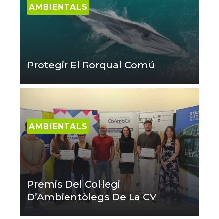
AMBIENTALS
Protegir El Rorqual Comú
AMBIENTALS
Premis Del Col·legi
D’Ambientòlegs De La CV