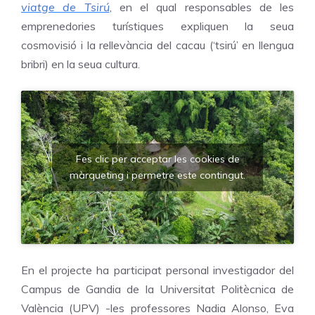
viatge de Tsirú
, en el qual responsables de les
emprenedories turístiques expliquen la seua
cosmovisió i la rellevància del cacau (‘tsirú’ en llengua
bribri) en la seua cultura.
Fes clic per acceptar les cookies de
màrqueting i permetre este contingut.
En el projecte ha participat personal investigador del
Campus de Gandia de la Universitat Politècnica de
València (UPV) -les professores Nadia Alonso, Eva