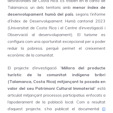
desfavorides de Costa Rica. Es troben en el cantó de
Talamanca, un dels territoris amb
menor índex de
desenvolupament humà del país
, segons l’informe
d’Índex de Desenvolupament Humà cantonal 2023
(Universitat de Costa Rica i el Centre d’investigació i
Observació al desenvolupament). El turisme es
configura com una oportunitat excepcional per a poder
reduir la pobresa, perquè permet el creixement
econòmic de la comunitat.
El projecte d’investigació “
Millora del producte
turístic de la comunitat indígena bribri
(Talamanca, Costa Rica) mitjançant la
posada en
valor del seu Patrimoni Cultural Immaterial
” està
articulat mitjançant processos participatius enfocats a
l’apoderament de la població local. Com a resultat
d’aquest projecte, s’ha publicat el documental
El