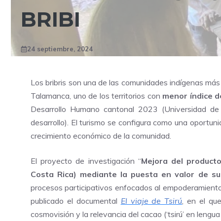
BRIBI
24 septiembre, 2024
Los bribris son una de las comunidades indígenas más
Talamanca, uno de los territorios con
menor índice d
Desarrollo Humano cantonal 2023 (Universidad de 
desarrollo). El turismo se configura como una oportun
crecimiento económico de la comunidad.
El proyecto de investigación “
Mejora del producto
Costa Rica) mediante la
puesta en valor de su 
procesos participativos enfocados al empoderamiento 
publicado el documental
El viaje de Tsirú
, en el qu
cosmovisión y la relevancia del cacao (‘tsirú’ en lengua b