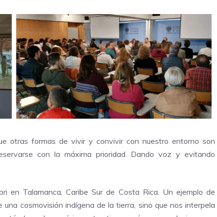
ue otras formas de vivir y convivir con nuestro entorno son
eservarse con la máxima prioridad. Dando voz y evitando
ibri en Talamanca, Caribe Sur de Costa Rica. Un ejemplo de
e una cosmovisión indígena de la tierra, sino que nos interpela