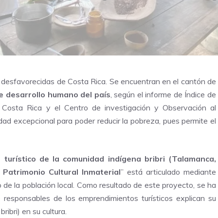
 desfavorecidas de Costa Rica. Se encuentran en el cantón de
e desarrollo humano del país
, según el informe de Índice de
Costa Rica y el Centro de investigación y Observación al
idad excepcional para poder reducir la pobreza, pues permite el
 turístico de la comunidad indígena bribri (Talamanca,
Patrimonio Cultural Inmaterial
” está articulado mediante
de la población local. Como resultado de este proyecto, se ha
e responsables de los emprendimientos turísticos explican su
ribri) en su cultura.