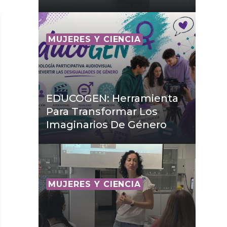
MUJERES Y CIENCIA
EDUCOGEN: Herramienta
Para Transformar Los
Imaginarios De Género
MUJERES Y CIENCIA