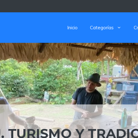
Inicio
Categorías
C
Ú. TURISMO Y TRADI