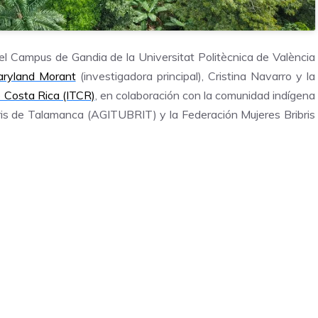
el Campus de Gandia de la Universitat Politècnica de València
ryland Morant
(investigadora principal), Cristina Navarro y la
e Costa Rica (ITCR)
, en colaboración con la comunidad indígena
ribris de Talamanca (AGITUBRIT) y la Federación Mujeres Bribris