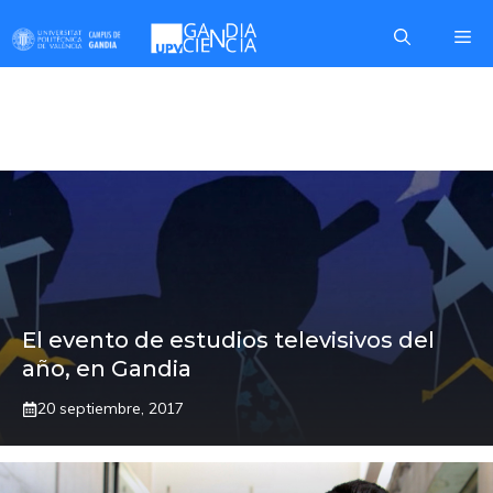
Saltar
Me
al
contenido
MARCOS
El evento de estudios televisivos del
año, en Gandia
20 septiembre, 2017