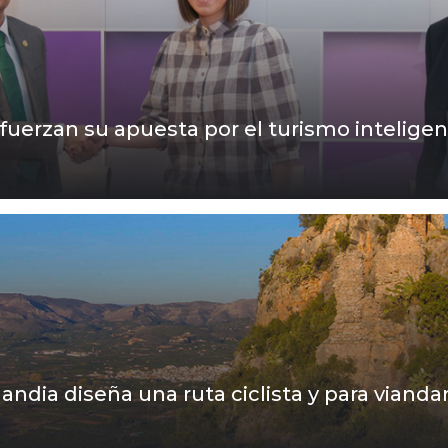
uerzan su apuesta por el turismo intelige
dia diseña una ruta ciclista y para viandan