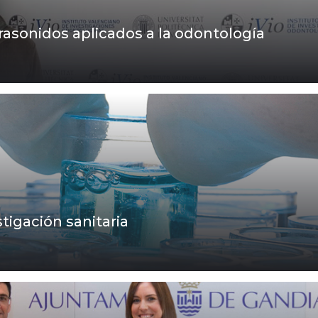
asonidos aplicados a la odontología
tigación sanitaria