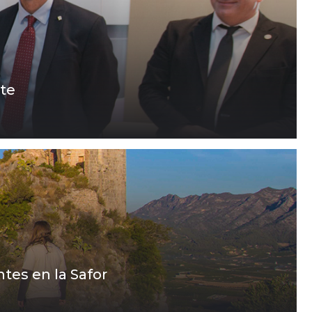
nte
tes en la Safor