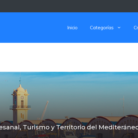
Inicio
Categorías
C
esanal, Turismo y Territorio del Mediteráne