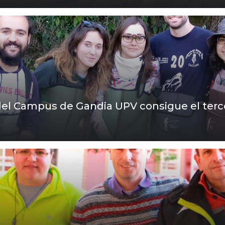
del Campus de Gandia UPV consigue el terc