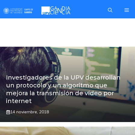
Saltar
Me
al
contenido
MARCOS
Investigadores de la UPV desarrollan
un protocolo y un algoritmo que
mejora la transmisión de vídeo por
internet
14 noviembre, 2018