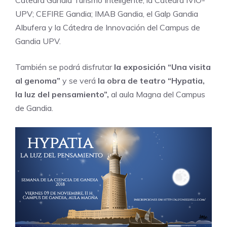
Cátedra Gandia Turismo Inteligente; la Cátedra IVIO-
UPV; CEFIRE Gandia; IMAB Gandia, el Galp Gandia
Albufera y la Cátedra de Innovación del Campus de
Gandia UPV.
También se podrá disfrutar
la exposición “Una visita
al genoma”
y se verá
la obra de teatro “Hypatia,
la luz del pensamiento”,
al aula Magna del Campus
de Gandia.