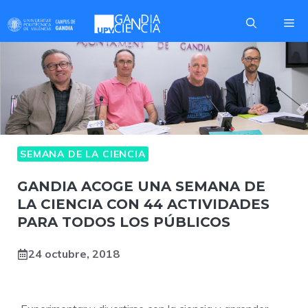
Saltar
Me
al
contenido
SEMANA DE LA CIENCIA
GANDIA ACOGE UNA SEMANA DE
LA CIENCIA CON 44 ACTIVIDADES
PARA TODOS LOS PÚBLICOS
24 octubre, 2018