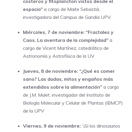
costeros y fitoplancton vistos desde el
espacio”
a cargo de Maite Sebastià,
investigadora del Campus de Gandia UPV.
Miércoles, 7 de noviembre: “Fractales y
Caos. La aventura de la complejidad”
a
cargo de Vicent Martínez, catedrático de
Astronomía y Astrofísica de la UV
Jueves, 8 de noviembre: “¿Qué es comer
sano? Las dudas, mitos y engaños más
extendidos sobre la alimentación”
a cargo
de J.M. Mulet, investigador del Instituto de
Biología Molecular y Celular de Plantas (IBMCP)
de la UPV
Viernes, 9 de noviembre:
“¡Si los dinosaurios