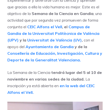
Experimentar y divertirse con la ciencia y aprender
que gracias a ella la vida humana es mejor. Este es el
objetivo de la
Semana de la Ciencia en Gandia
, una
actividad que por segunda vez promueven de forma
conjunta el
CEIC Alfons el Vell
, el
Campus de
Gandia de la Universitat Politècnica de València
(UPV)
y la
Universitat de València (UV)
,
con el
apoyo del
Ayuntamiento de Gandia
y de la
Consellería de Educación, Investigación, Cultura y
Deporte de la Generalitat Valenciana.
La Semana de la Ciencia
tendrá lugar del 5 al 10 de
noviembre en varias sedes de la ciudad.
La
inscripción ya está abierta en
en la web del CEIC
Alfons el Vell.