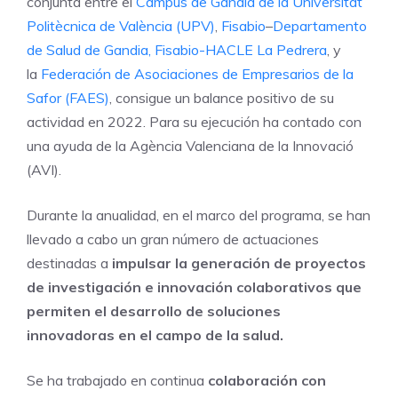
conjunta entre el
Campus de Gandia de la Universitat
Politècnica de València
(UPV)
,
Fisabio
–
Departamento
de Salud de Gandia,
Fisabio-
HACLE La Pedrera
, y
la
Federación de Asociaciones de Empresarios de la
Safor (FAES)
, consigue un balance positivo de su
actividad en 2022. Para su ejecución ha contado con
una ayuda de la Agència Valenciana de la Innovació
(AVI).
Durante la anualidad, en el marco del programa, se han
llevado a cabo un gran número de actuaciones
destinadas a
impulsar la generación de proyectos
de investigación e innovación colaborativos que
permiten el desarrollo de soluciones
innovadoras en el campo de la salud.
Se ha trabajado en continua
colaboración con