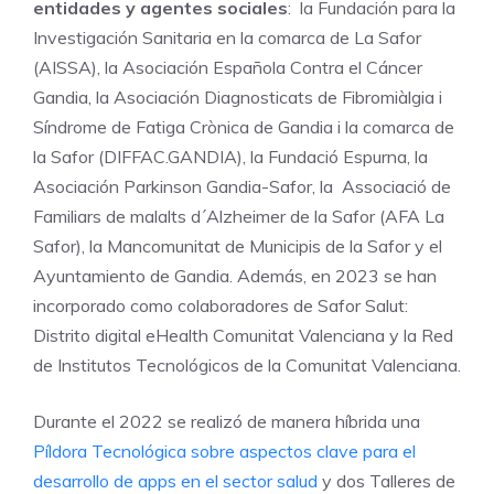
entidades y agentes sociales
: la Fundación para la
Investigación Sanitaria en la comarca de La Safor
(AISSA), la Asociación Española Contra el Cáncer
Gandia, la Asociación Diagnosticats de Fibromiàlgia i
Síndrome de Fatiga Crònica de Gandia i la comarca de
la Safor (DIFFAC.GANDIA), la Fundació Espurna, la
Asociación Parkinson Gandia-Safor, la Associació de
Familiars de malalts d´Alzheimer de la Safor (AFA La
Safor), la Mancomunitat de Municipis de la Safor y el
Ayuntamiento de Gandia. Además, en 2023 se han
incorporado como colaboradores de Safor Salut:
Distrito digital eHealth Comunitat Valenciana y la Red
de Institutos Tecnológicos de la Comunitat Valenciana.
Durante el 2022 se realizó de manera híbrida una
Píldora Tecnológica sobre aspectos clave para el
desarrollo de apps en el sector salud
y dos Talleres de