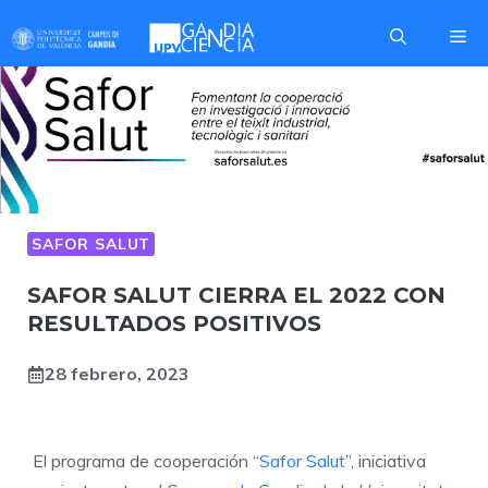
Saltar
Me
al
contenido
SAFOR SALUT
SAFOR SALUT CIERRA EL 2022 CON
RESULTADOS POSITIVOS
28 febrero, 2023
El programa de cooperación “
Safor Salut
”, iniciativa